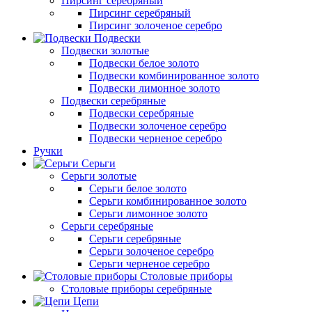
Пирсинг серебряный
Пирсинг серебряный
Пирсинг золоченое серебро
Подвески
Подвески золотые
Подвески белое золото
Подвески комбинированное золото
Подвески лимонное золото
Подвески серебряные
Подвески серебряные
Подвески золоченое серебро
Подвески черненое серебро
Ручки
Серьги
Серьги золотые
Серьги белое золото
Серьги комбинированное золото
Серьги лимонное золото
Серьги серебряные
Серьги серебряные
Серьги золоченое серебро
Серьги черненое серебро
Столовые приборы
Столовые приборы серебряные
Цепи