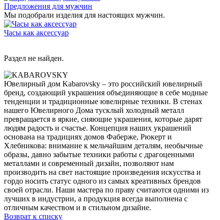
Предложения для мужчин
Мы подобрали изделия для настоящих мужчин.
Часы как аксессуар
Раздел не найден.
Ювелирный дом Kabarovsky – это российский ювелирный
бренд, создающий украшения объединяющие в себе модные
тенденции и традиционные ювелирные техники. В стенах
нашего Ювелирного Дома тусклый холодный металл
превращается в яркие, сияющие украшения, которые дарят
людям радость и счастье. Концепция наших украшений
основана на традициях домов Фаберже, Рюкерт и
Хлебникова: внимание к мельчайшим деталям, необычные
образы, давно забытые техники работы с драгоценными
металлами и современный дизайн, позволяют нам
производить на свет настоящие произведения искусства и
гордо носить статус одного из самых креативных брендов
своей отрасли. Наши мастера по праву считаются одними из
лучших в индустрии, а продукция всегда выполнена с
отличным качеством и в стильном дизайне.
Возврат к списку