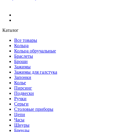
Каталог
Все товары
Кольца
Кольца обручальные
Браслеты
Броши
Зажимы
Зажимы для галстука
Запонки
Колье
Пирсинг
Подвески
Ручки
Серьги
Столовые приборы
Цепи
Часы
Шнуры
Бренды