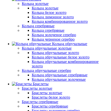
Кольца золотые
Кольца золотые
Кольца белое золото
Кольца лимонное золото
Кольца комбинированное золото
Кольца серебряные
Кольца серебряные
Кольца золоченое серебро
Кольца черненое серебро
Кольца обручальные
Кольца обручальные золотые
Кольца обручальные золото
Кольца обручальные белое золото
Кольца обручальные комбинированное
золото
Кольца обручальные серебро
Кольца обручальные серебряные
Кольца обручальные золоченые
Браслеты
Браслеты золотые
Браслеты золотые
Браслеты белое золото
Браслеты серебряные
Браслеты cеребряные
Браслеты золоченое серебро