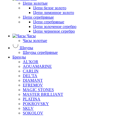
Цепи золотые
Цепи белое золото
Цепи лимонное золото
Цепи серебряные
Цепи серебряные
Цепи золоченое серебро
Цепи черненое серебро
Часы
Часы золотые
Шнуры
Шнуры серебряные
Бренды
AL'KOR
AQUAMARINE
CARLIN
DEL'TA
DIAMANT
EFREMOV
MAGIC STONES
MASTER BRILLIANT
PLATINA
POKROVSKY
SKLV
SOKOLOV