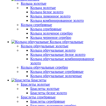
Кольца золотые
Кольца золотые
Кольца белое золото
Кольца лимонное золото
Кольца комбинированное золото
Кольца серебряные
Кольца серебряные
Кольца золоченое серебро
Кольца черненое серебро
Кольца обручальные
Кольца обручальные золотые
Кольца обручальные золото
Кольца обручальные белое золото
Кольца обручальные комбинированное
золото
Кольца обручальные серебро
Кольца обручальные серебряные
Кольца обручальные золоченые
Браслеты
Браслеты золотые
Браслеты золотые
Браслеты белое золото
Браслеты серебряные
Браслеты cеребряные
Браслеты золоченое серебро