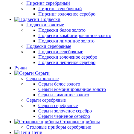
Пирсинг серебряный
Пирсинг серебряный
Пирсинг золоченое серебро
Подвески
Подвески золотые
Подвески белое золото
Подвески комбинированное золото
Подвески лимонное золото
Подвески серебряные
Подвески серебряные
Подвески золоченое серебро
Подвески черненое серебро
Ручки
Серьги
Серьги золотые
Серьги белое золото
Серьги комбинированное золото
Серьги лимонное золото
Серьги серебряные
Серьги серебряные
Серьги золоченое серебро
Серьги черненое серебро
Столовые приборы
Столовые приборы серебряные
Цепи