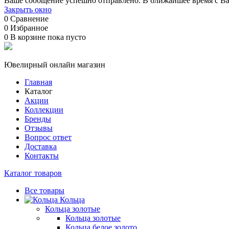
Ваше сообщение успешно отправлено. В ближайшее время с Ва
Закрыть окно
0
Сравнение
0
Избранное
0
В корзине
пока пусто
Ювелирный онлайн магазин
Главная
Каталог
Акции
Коллекции
Бренды
Отзывы
Вопрос ответ
Доставка
Контакты
Каталог товаров
Все товары
Кольца
Кольца золотые
Кольца золотые
Кольца белое золото