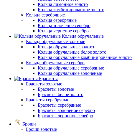
Кольца лимонное золото
Кольца комбинированное золото
Кольца серебряные
Кольца серебряные
Кольца золоченое серебро
Кольца черненое серебро
Кольца обручальные
Кольца обручальные золотые
Кольца обручальные золото
Кольца обручальные белое золото
Кольца обручальные комбинированное золото
Кольца обручальные серебро
Кольца обручальные серебряные
Кольца обручальные золоченые
Браслеты
Браслеты золотые
Браслеты золотые
Браслеты белое золото
Браслеты серебряные
Браслеты cеребряные
Браслеты золоченое серебро
Браслеты черненое серебро
Броши
Броши золотые