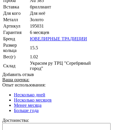
Проба
Au 585
Вставка
бриллиант
Для кого
Для неё
Металл
Золото
Артикул
195031
Гарантия
6 месяцев
Бренд
ЮВЕЛИРНЫЕ ТРАДИЦИИ
Размер
15.5
кольца
Вес(г)
1.02
Украсим ру ТРЦ "Серебряный
Склад
город"
Добавить отзыв
Ваша оценка:
Опыт использования:
Несколько дней
Несколько месяцев
Менее месяца
Больше года
Достоинства: