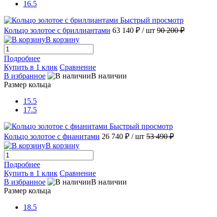
16.5
Быстрый просмотр
Кольцо золотое с бриллиантами
63 140 ₽
/ шт
90 200 ₽
В корзину
Подробнее
Купить в 1 клик
Сравнение
В избранное
В наличии
Размер кольца
15.5
17.5
Быстрый просмотр
Кольцо золотое с фианитами
26 740 ₽
/ шт
53 490 ₽
В корзину
Подробнее
Купить в 1 клик
Сравнение
В избранное
В наличии
Размер кольца
18.5