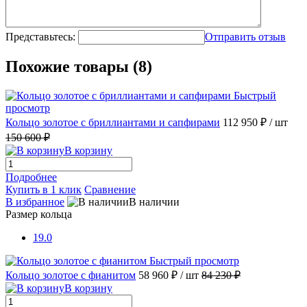
Представьтесь:
Отправить отзыв
Похожие товары (8)
Быстрый
просмотр
Кольцо золотое с бриллиантами и сапфирами
112 950 ₽
/ шт
150 600 ₽
В корзину
Подробнее
Купить в 1 клик
Сравнение
В избранное
В наличии
Размер кольца
19.0
Быстрый просмотр
Кольцо золотое с фианитом
58 960 ₽
/ шт
84 230 ₽
В корзину