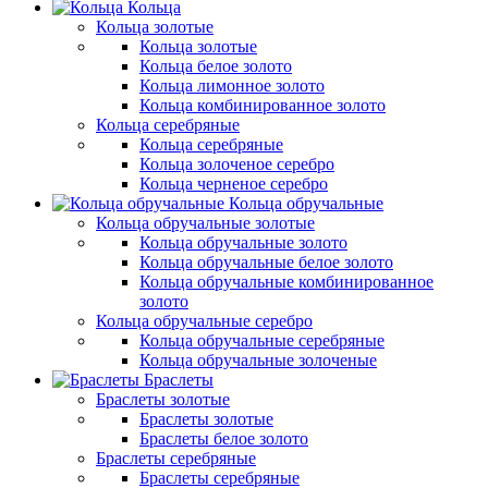
Кольца
Кольца золотые
Кольца золотые
Кольца белое золото
Кольца лимонное золото
Кольца комбинированное золото
Кольца серебряные
Кольца серебряные
Кольца золоченое серебро
Кольца черненое серебро
Кольца обручальные
Кольца обручальные золотые
Кольца обручальные золото
Кольца обручальные белое золото
Кольца обручальные комбинированное
золото
Кольца обручальные серебро
Кольца обручальные серебряные
Кольца обручальные золоченые
Браслеты
Браслеты золотые
Браслеты золотые
Браслеты белое золото
Браслеты серебряные
Браслеты cеребряные