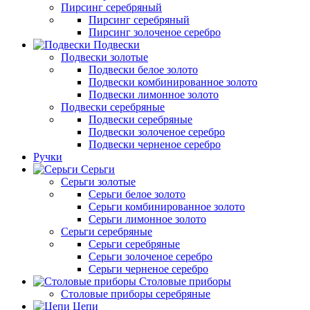
Пирсинг серебряный
Пирсинг серебряный
Пирсинг золоченое серебро
Подвески
Подвески золотые
Подвески белое золото
Подвески комбинированное золото
Подвески лимонное золото
Подвески серебряные
Подвески серебряные
Подвески золоченое серебро
Подвески черненое серебро
Ручки
Серьги
Серьги золотые
Серьги белое золото
Серьги комбинированное золото
Серьги лимонное золото
Серьги серебряные
Серьги серебряные
Серьги золоченое серебро
Серьги черненое серебро
Столовые приборы
Столовые приборы серебряные
Цепи