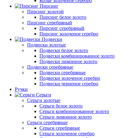
Колье золоченое серебро
Пирсинг
Пирсинг золотой
Пирсинг белое золото
Пирсинг серебряный
Пирсинг серебряный
Пирсинг золоченое серебро
Подвески
Подвески золотые
Подвески белое золото
Подвески комбинированное золото
Подвески лимонное золото
Подвески серебряные
Подвески серебряные
Подвески золоченое серебро
Подвески черненое серебро
Ручки
Серьги
Серьги золотые
Серьги белое золото
Серьги комбинированное золото
Серьги лимонное золото
Серьги серебряные
Серьги серебряные
Серьги золоченое серебро