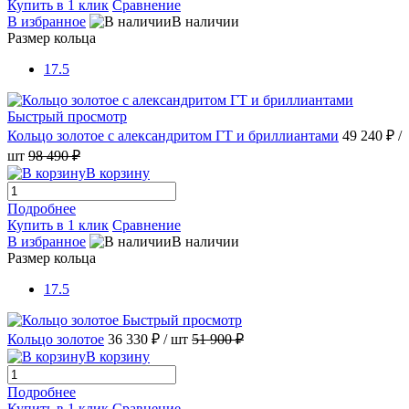
Купить в 1 клик
Сравнение
В избранное
В наличии
Размер кольца
17.5
Быстрый просмотр
Кольцо золотое с александритом ГТ и бриллиантами
49 240 ₽
/
шт
98 490 ₽
В корзину
Подробнее
Купить в 1 клик
Сравнение
В избранное
В наличии
Размер кольца
17.5
Быстрый просмотр
Кольцо золотое
36 330 ₽
/ шт
51 900 ₽
В корзину
Подробнее
Купить в 1 клик
Сравнение