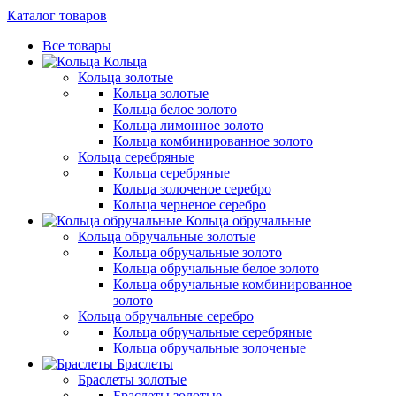
Каталог товаров
Все товары
Кольца
Кольца золотые
Кольца золотые
Кольца белое золото
Кольца лимонное золото
Кольца комбинированное золото
Кольца серебряные
Кольца серебряные
Кольца золоченое серебро
Кольца черненое серебро
Кольца обручальные
Кольца обручальные золотые
Кольца обручальные золото
Кольца обручальные белое золото
Кольца обручальные комбинированное
золото
Кольца обручальные серебро
Кольца обручальные серебряные
Кольца обручальные золоченые
Браслеты
Браслеты золотые
Браслеты золотые