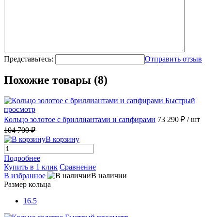
Представьтесь:
Отправить отзыв
Похожие товары (8)
Быстрый
просмотр
Кольцо золотое с бриллиантами и сапфирами
73 290 ₽
/ шт
104 700 ₽
В корзину
Подробнее
Купить в 1 клик
Сравнение
В избранное
В наличии
Размер кольца
16.5