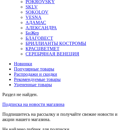
POKROVSKY
SKLV
SOKOLOV
VESNA
АДАМАС
АЛЕКСАНДРА
БиЖер
БЛАГОВЕСТ
БРИЛЛИАНТЫ КОСТРОМЫ
КРАСЦВЕТМЕТ
СЕРЕБРЯНАЯ ВЕНЕЦИЯ
Новинки
Популярные товары
Распродажи и скидки
Рекомендуемые товары
Уцененные товары
Раздел не найден.
Подписка на новости магазина
Подпишитесь на рассылку и получайте свежие новости и
акции нашего магазина.
Не найдено рубрик для подписки.