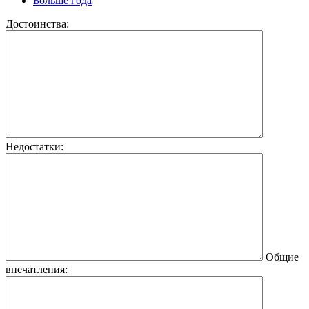
Больше года
Достоинства:
Недостатки:
Общие
впечатления: