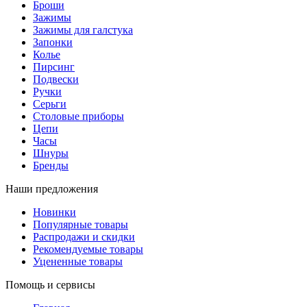
Броши
Зажимы
Зажимы для галстука
Запонки
Колье
Пирсинг
Подвески
Ручки
Серьги
Столовые приборы
Цепи
Часы
Шнуры
Бренды
Наши предложения
Новинки
Популярные товары
Распродажи и скидки
Рекомендуемые товары
Уцененные товары
Помощь и сервисы