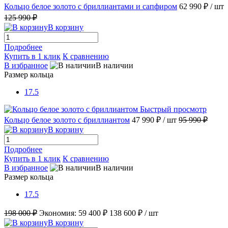
Кольцо белое золото с бриллиантами и сапфиром
62 990 ₽
/ шт
125 990 ₽
В корзину
Подробнее
Купить в 1 клик
К сравнению
В избранное
В наличии
Размер кольца
17.5
Быстрый просмотр
Кольцо белое золото с бриллиантом
47 990 ₽
/ шт
95 990 ₽
В корзину
Подробнее
Купить в 1 клик
К сравнению
В избранное
В наличии
Размер кольца
17.5
198 000 ₽
Экономия:
59 400 ₽
138 600 ₽
/ шт
В корзину