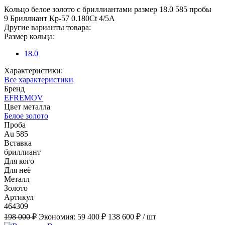
Кольцо белое золото с бриллиантами размер 18.0 585 пробы
9 Бриллиант Кр-57 0.180Ct 4/5А
Другие варианты товара:
Размер кольца:
18.0
Характеристики:
Все характеристики
Бренд
EFREMOV
Цвет металла
Белое золото
Проба
Au 585
Вставка
бриллиант
Для кого
Для неё
Металл
Золото
Артикул
464309
198 000 ₽
Экономия:
59 400 ₽
138 600 ₽
/ шт