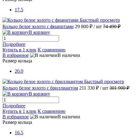
17.5
Быстрый просмотр
Кольцо белое золото с фианитами
29 800 ₽
/ шт
74 490 ₽
В корзину
Подробнее
Купить в 1 клик
К сравнению
В избранное
В наличии
Размер кольца
20.0
Быстрый просмотр
Кольцо белое золото с бриллиантом
211 330 ₽
/ шт
301 900 ₽
В корзину
Подробнее
Купить в 1 клик
К сравнению
В избранное
В наличии
Размер кольца
16.5