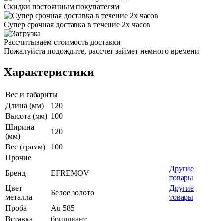
Скидки постоянным покупателям
Супер срочная доставка в течение 2х часов
Рассчитываем стоимость доставки
Пожалуйста подождите, рассчет займет немного времени
Характеристики
Вес и габариты
Длина (мм)
120
Высота (мм)
100
Ширина
120
(мм)
Вес (грамм)
100
Прочие
Другие
Бренд
EFREMOV
товары
Цвет
Другие
Белое золото
металла
товары
Проба
Au 585
Вставка
бриллиант