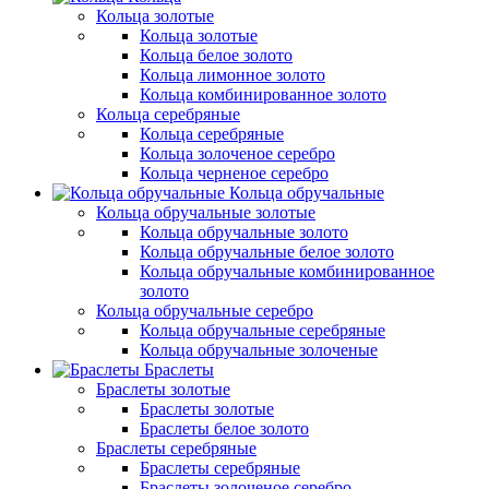
Кольца золотые
Кольца золотые
Кольца белое золото
Кольца лимонное золото
Кольца комбинированное золото
Кольца серебряные
Кольца серебряные
Кольца золоченое серебро
Кольца черненое серебро
Кольца обручальные
Кольца обручальные золотые
Кольца обручальные золото
Кольца обручальные белое золото
Кольца обручальные комбинированное
золото
Кольца обручальные серебро
Кольца обручальные серебряные
Кольца обручальные золоченые
Браслеты
Браслеты золотые
Браслеты золотые
Браслеты белое золото
Браслеты серебряные
Браслеты cеребряные
Браслеты золоченое серебро