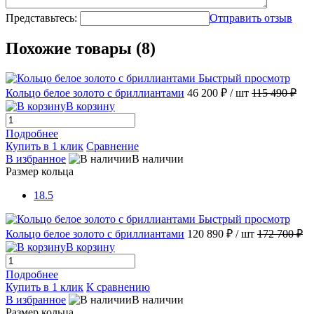
Представьтесь:
Отправить отзыв
Похожие товары (8)
Быстрый просмотр
Кольцо белое золото с бриллиантами
46 200 ₽
/ шт
115 490 ₽
В корзину
Подробнее
Купить в 1 клик
Сравнение
В избранное
В наличии
Размер кольца
18.5
Быстрый просмотр
Кольцо белое золото с бриллиантами
120 890 ₽
/ шт
172 700 ₽
В корзину
Подробнее
Купить в 1 клик
К сравнению
В избранное
В наличии
Размер кольца