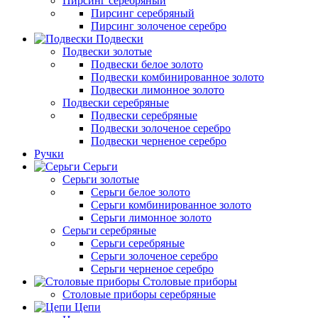
Пирсинг серебряный
Пирсинг серебряный
Пирсинг золоченое серебро
Подвески
Подвески золотые
Подвески белое золото
Подвески комбинированное золото
Подвески лимонное золото
Подвески серебряные
Подвески серебряные
Подвески золоченое серебро
Подвески черненое серебро
Ручки
Серьги
Серьги золотые
Серьги белое золото
Серьги комбинированное золото
Серьги лимонное золото
Серьги серебряные
Серьги серебряные
Серьги золоченое серебро
Серьги черненое серебро
Столовые приборы
Столовые приборы серебряные
Цепи