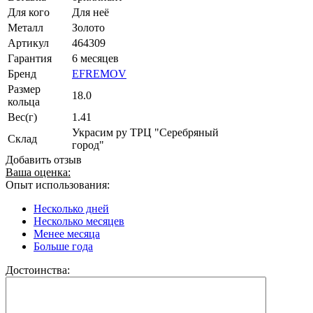
Для кого
Для неё
Металл
Золото
Артикул
464309
Гарантия
6 месяцев
Бренд
EFREMOV
Размер
18.0
кольца
Вес(г)
1.41
Украсим ру ТРЦ "Серебряный
Склад
город"
Добавить отзыв
Ваша оценка:
Опыт использования:
Несколько дней
Несколько месяцев
Менее месяца
Больше года
Достоинства: