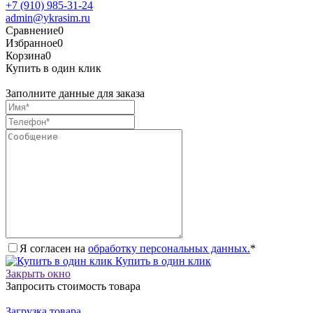
+7 (910) 985-31-24
admin@ykrasim.ru
Сравнение
0
Избранное
0
Корзина
0
Купить в один клик
Заполните данные для заказа
Я согласен на
обработку персональных данных.
*
Купить в один клик
Закрыть окно
Запросить стоимость товара
Загрузка товара