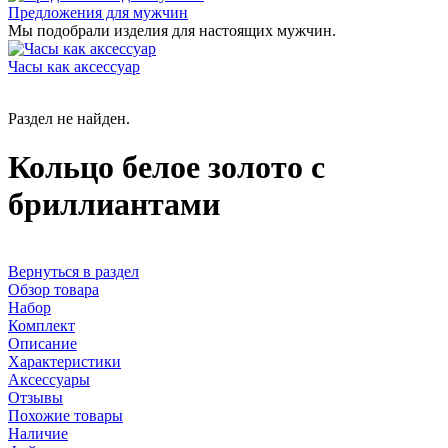
Предложения для мужчин
Мы подобрали изделия для настоящих мужчин.
Часы как аксессуар
Раздел не найден.
Кольцо белое золото с
бриллиантами
Вернуться в раздел
Обзор товара
Набор
Комплект
Описание
Характеристики
Аксессуары
Отзывы
Похожие товары
Наличие