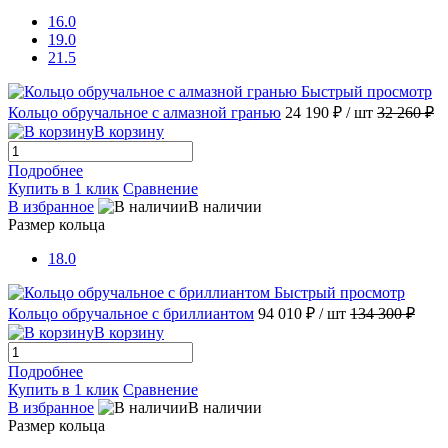
16.0
19.0
21.5
Быстрый просмотр
Кольцо обручальное с алмазной гранью
24 190 ₽
/ шт
32 260 ₽
В корзину
Подробнее
Купить в 1 клик
Сравнение
В избранное
В наличии
Размер кольца
18.0
Быстрый просмотр
Кольцо обручальное с бриллиантом
94 010 ₽
/ шт
134 300 ₽
В корзину
Подробнее
Купить в 1 клик
Сравнение
В избранное
В наличии
Размер кольца