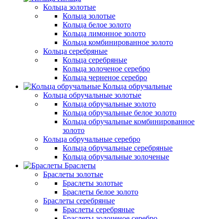
Кольца золотые
Кольца золотые
Кольца белое золото
Кольца лимонное золото
Кольца комбинированное золото
Кольца серебряные
Кольца серебряные
Кольца золоченое серебро
Кольца черненое серебро
Кольца обручальные
Кольца обручальные золотые
Кольца обручальные золото
Кольца обручальные белое золото
Кольца обручальные комбинированное
золото
Кольца обручальные серебро
Кольца обручальные серебряные
Кольца обручальные золоченые
Браслеты
Браслеты золотые
Браслеты золотые
Браслеты белое золото
Браслеты серебряные
Браслеты cеребряные
Браслеты золоченое серебро