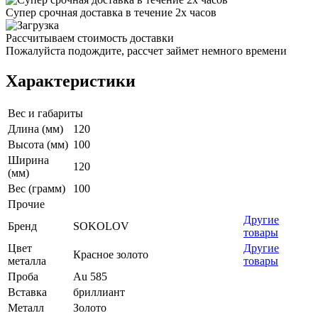
Супер срочная доставка в течение 2х часов
Рассчитываем стоимость доставки
Пожалуйста подождите, рассчет займет немного времени
Характеристики
Вес и габариты
Длина (мм)
120
Высота (мм)
100
Ширина
120
(мм)
Вес (грамм)
100
Прочие
Другие
Бренд
SOKOLOV
товары
Цвет
Другие
Красное золото
металла
товары
Проба
Au 585
Вставка
бриллиант
Металл
Золото