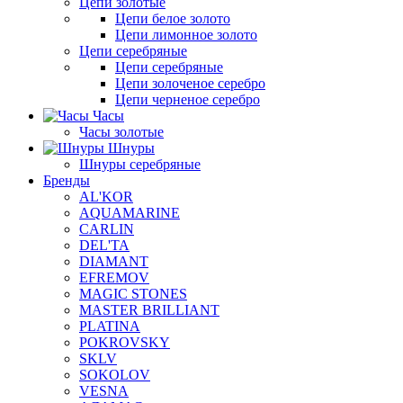
Цепи золотые
Цепи белое золото
Цепи лимонное золото
Цепи серебряные
Цепи серебряные
Цепи золоченое серебро
Цепи черненое серебро
Часы
Часы золотые
Шнуры
Шнуры серебряные
Бренды
AL'KOR
AQUAMARINE
CARLIN
DEL'TA
DIAMANT
EFREMOV
MAGIC STONES
MASTER BRILLIANT
PLATINA
POKROVSKY
SKLV
SOKOLOV
VESNA