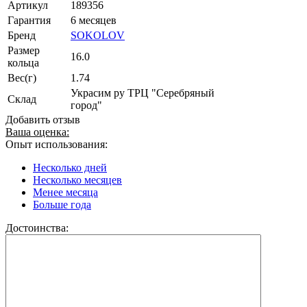
Артикул
189356
Гарантия
6 месяцев
Бренд
SOKOLOV
Размер
16.0
кольца
Вес(г)
1.74
Украсим ру ТРЦ "Серебряный
Склад
город"
Добавить отзыв
Ваша оценка:
Опыт использования:
Несколько дней
Несколько месяцев
Менее месяца
Больше года
Достоинства: