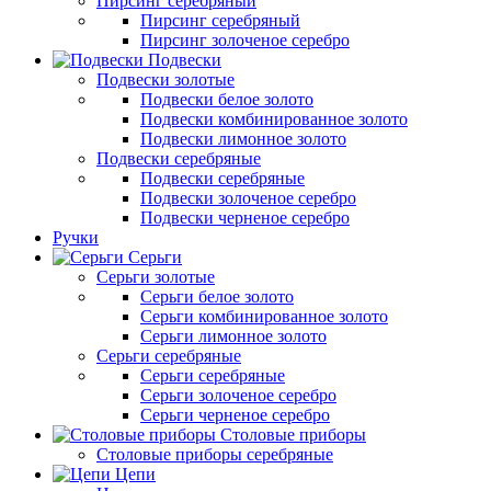
Пирсинг серебряный
Пирсинг серебряный
Пирсинг золоченое серебро
Подвески
Подвески золотые
Подвески белое золото
Подвески комбинированное золото
Подвески лимонное золото
Подвески серебряные
Подвески серебряные
Подвески золоченое серебро
Подвески черненое серебро
Ручки
Серьги
Серьги золотые
Серьги белое золото
Серьги комбинированное золото
Серьги лимонное золото
Серьги серебряные
Серьги серебряные
Серьги золоченое серебро
Серьги черненое серебро
Столовые приборы
Столовые приборы серебряные
Цепи