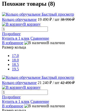
Похожие товары (8)
Быстрый просмотр
Кольцо обручальное
19 490 ₽
/ шт
38 990 ₽
В корзину
Подробнее
Купить в 1 клик
Сравнение
В избранное
В наличии
Размер кольца
17.0
18.0
18.5
19.5
Быстрый просмотр
Кольцо обручальное
21 240 ₽
/ шт
42 490 ₽
В корзину
Подробнее
Купить в 1 клик
Сравнение
В избранное
В наличии
Размер кольца