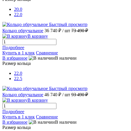
20.0
22.0
Быстрый просмотр
Кольцо обручальное
36 740 ₽
/ шт
73 490 ₽
В корзину
Подробнее
Купить в 1 клик
Сравнение
В избранное
В наличии
Размер кольца
22.0
22.5
Быстрый просмотр
Кольцо обручальное
46 740 ₽
/ шт
93 490 ₽
В корзину
Подробнее
Купить в 1 клик
Сравнение
В избранное
В наличии
Размер кольца