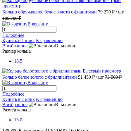
Быстрый
просмотр
Кольцо обручальное белое золото с фианитами
79 270 ₽
/ шт
105 700 ₽
В корзину
Подробнее
Купить в 1 клик
К сравнению
В избранное
В наличии
Размер кольца
18.5
Быстрый просмотр
Кольцо белое золото с бриллиантами
51 450 ₽
/ шт
73 500 ₽
В корзину
Подробнее
Купить в 1 клик
К сравнению
В избранное
В наличии
Размер кольца
15.0
138 800 ₽
Экономия:
41 640 ₽
97 160 ₽
/ шт