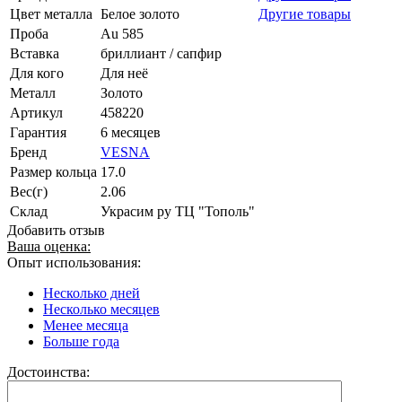
Цвет металла
Белое золото
Другие товары
Проба
Au 585
Вставка
бриллиант / сапфир
Для кого
Для неё
Металл
Золото
Артикул
458220
Гарантия
6 месяцев
Бренд
VESNA
Размер кольца
17.0
Вес(г)
2.06
Склад
Украсим ру ТЦ "Тополь"
Добавить отзыв
Ваша оценка:
Опыт использования:
Несколько дней
Несколько месяцев
Менее месяца
Больше года
Достоинства: