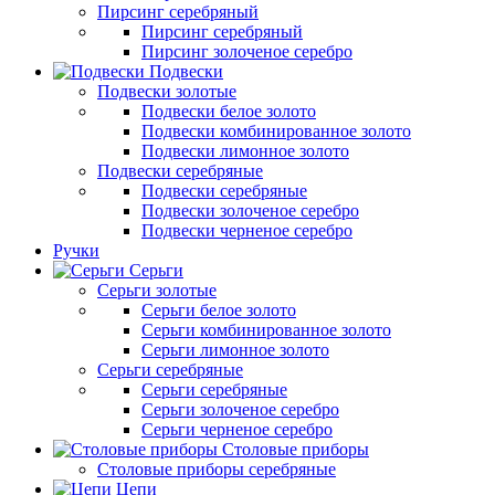
Пирсинг серебряный
Пирсинг серебряный
Пирсинг золоченое серебро
Подвески
Подвески золотые
Подвески белое золото
Подвески комбинированное золото
Подвески лимонное золото
Подвески серебряные
Подвески серебряные
Подвески золоченое серебро
Подвески черненое серебро
Ручки
Серьги
Серьги золотые
Серьги белое золото
Серьги комбинированное золото
Серьги лимонное золото
Серьги серебряные
Серьги серебряные
Серьги золоченое серебро
Серьги черненое серебро
Столовые приборы
Столовые приборы серебряные
Цепи