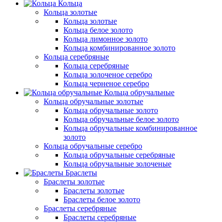
Кольца
Кольца золотые
Кольца золотые
Кольца белое золото
Кольца лимонное золото
Кольца комбинированное золото
Кольца серебряные
Кольца серебряные
Кольца золоченое серебро
Кольца черненое серебро
Кольца обручальные
Кольца обручальные золотые
Кольца обручальные золото
Кольца обручальные белое золото
Кольца обручальные комбинированное
золото
Кольца обручальные серебро
Кольца обручальные серебряные
Кольца обручальные золоченые
Браслеты
Браслеты золотые
Браслеты золотые
Браслеты белое золото
Браслеты серебряные
Браслеты cеребряные