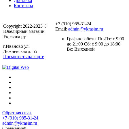
Доставка
Контакты
+7 (910) 985-31-24
Copyright 2022-2023 ©
Email:
admin@ykrasim.ru
Ювелирный магазин
Украсим ру
График работы Пн-Пт: с 9:00
до 21:00 Сб: с 9:00 до 18:00
г.Иваново ул.
Вс: Выходной
Лежневская д. 55
Посмотреть на карте
Обратная связь
+7 (910) 985-31-24
admin@ykrasim.ru
Сравнение
0