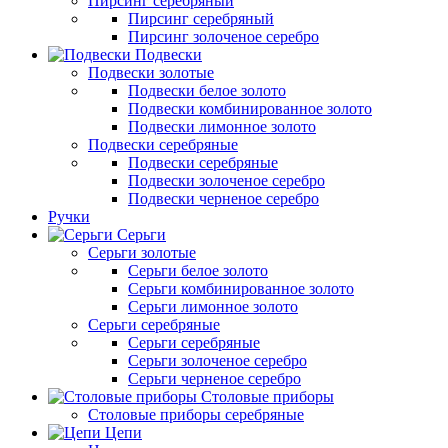
Пирсинг серебряный
Пирсинг серебряный
Пирсинг золоченое серебро
Подвески
Подвески золотые
Подвески белое золото
Подвески комбинированное золото
Подвески лимонное золото
Подвески серебряные
Подвески серебряные
Подвески золоченое серебро
Подвески черненое серебро
Ручки
Серьги
Серьги золотые
Серьги белое золото
Серьги комбинированное золото
Серьги лимонное золото
Серьги серебряные
Серьги серебряные
Серьги золоченое серебро
Серьги черненое серебро
Столовые приборы
Столовые приборы серебряные
Цепи