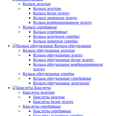
Кольца золотые
Кольца золотые
Кольца белое золото
Кольца лимонное золото
Кольца комбинированное золото
Кольца серебряные
Кольца серебряные
Кольца золоченое серебро
Кольца черненое серебро
Кольца обручальные
Кольца обручальные золотые
Кольца обручальные золото
Кольца обручальные белое золото
Кольца обручальные комбинированное
золото
Кольца обручальные серебро
Кольца обручальные серебряные
Кольца обручальные золоченые
Браслеты
Браслеты золотые
Браслеты золотые
Браслеты белое золото
Браслеты серебряные
Браслеты cеребряные
Браслеты золоченое серебро