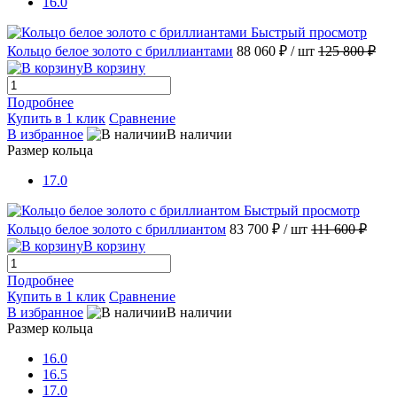
16.0
Быстрый просмотр
Кольцо белое золото с бриллиантами
88 060 ₽
/ шт
125 800 ₽
В корзину
Подробнее
Купить в 1 клик
Сравнение
В избранное
В наличии
Размер кольца
17.0
Быстрый просмотр
Кольцо белое золото с бриллиантом
83 700 ₽
/ шт
111 600 ₽
В корзину
Подробнее
Купить в 1 клик
Сравнение
В избранное
В наличии
Размер кольца
16.0
16.5
17.0