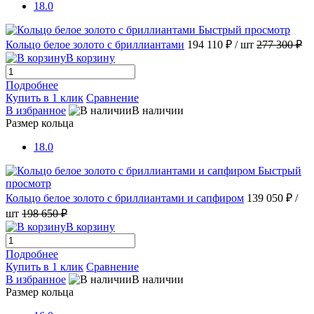
18.0
Быстрый просмотр
Кольцо белое золото с бриллиантами
194 110 ₽
/ шт
277 300 ₽
В корзину
Подробнее
Купить в 1 клик
Сравнение
В избранное
В наличии
Размер кольца
18.0
Быстрый
просмотр
Кольцо белое золото с бриллиантами и сапфиром
139 050 ₽
/
шт
198 650 ₽
В корзину
Подробнее
Купить в 1 клик
Сравнение
В избранное
В наличии
Размер кольца