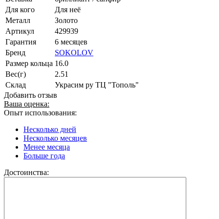
Для кого
Для неё
Металл
Золото
Артикул
429939
Гарантия
6 месяцев
Бренд
SOKOLOV
Размер кольца
16.0
Вес(г)
2.51
Склад
Украсим ру ТЦ "Тополь"
Добавить отзыв
Ваша оценка:
Опыт использования:
Несколько дней
Несколько месяцев
Менее месяца
Больше года
Достоинства: