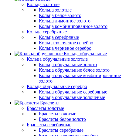
Кольца золотые
Кольца золотые
Кольца белое золото
Кольца лимонное золото
Кольца комбинированное золото
Кольца серебряные
Кольца серебряные
Кольца золоченое серебро
Кольца черненое серебро
Кольца обручальные
Кольца обручальные золотые
Кольца обручальные золото
Кольца обручальные белое золото
Кольца обручальные комбинированное
золото
Кольца обручальные серебро
Кольца обручальные серебряные
Кольца обручальные золоченые
Браслеты
Браслеты золотые
Браслеты золотые
Браслеты белое золото
Браслеты серебряные
Браслеты cеребряные
Браслеты золоченое серебро