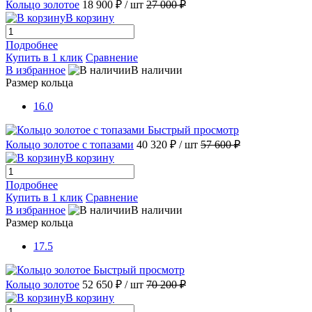
Кольцо золотое
18 900 ₽
/ шт
27 000 ₽
В корзину
Подробнее
Купить в 1 клик
Сравнение
В избранное
В наличии
Размер кольца
16.0
Быстрый просмотр
Кольцо золотое с топазами
40 320 ₽
/ шт
57 600 ₽
В корзину
Подробнее
Купить в 1 клик
Сравнение
В избранное
В наличии
Размер кольца
17.5
Быстрый просмотр
Кольцо золотое
52 650 ₽
/ шт
70 200 ₽
В корзину