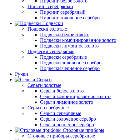
Пирсинг белое золото
Пирсинг серебряный
Пирсинг серебряный
Пирсинг золоченое серебро
Подвески
Подвески золотые
Подвески белое золото
Подвески комбинированное золото
Подвески лимонное золото
Подвески серебряные
Подвески серебряные
Подвески золоченое серебро
Подвески черненое серебро
Ручки
Серьги
Серьги золотые
Серьги белое золото
Серьги комбинированное золото
Серьги лимонное золото
Серьги серебряные
Серьги серебряные
Серьги золоченое серебро
Серьги черненое серебро
Столовые приборы
Столовые приборы серебряные