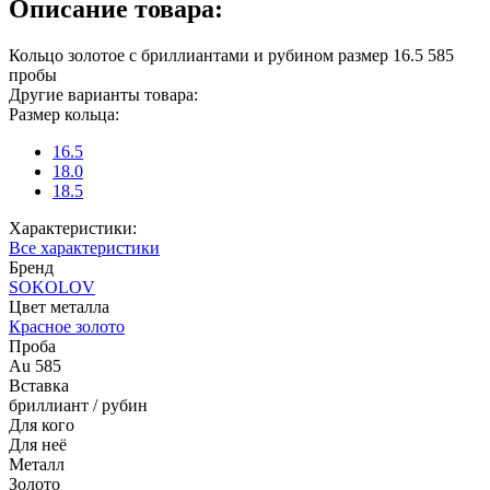
Описание товара:
Кольцо золотое с бриллиантами и рубином размер 16.5 585
пробы
Другие варианты товара:
Размер кольца:
16.5
18.0
18.5
Характеристики:
Все характеристики
Бренд
SOKOLOV
Цвет металла
Красное золото
Проба
Au 585
Вставка
бриллиант / рубин
Для кого
Для неё
Металл
Золото