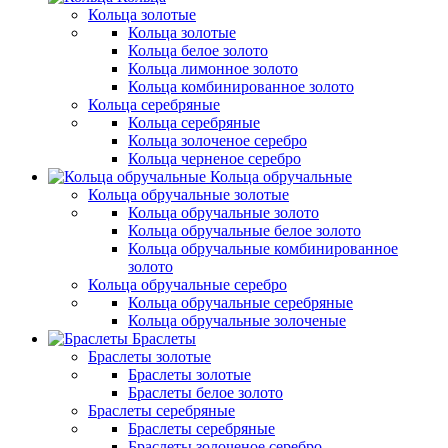
Кольца золотые
Кольца золотые
Кольца белое золото
Кольца лимонное золото
Кольца комбинированное золото
Кольца серебряные
Кольца серебряные
Кольца золоченое серебро
Кольца черненое серебро
Кольца обручальные
Кольца обручальные золотые
Кольца обручальные золото
Кольца обручальные белое золото
Кольца обручальные комбинированное
золото
Кольца обручальные серебро
Кольца обручальные серебряные
Кольца обручальные золоченые
Браслеты
Браслеты золотые
Браслеты золотые
Браслеты белое золото
Браслеты серебряные
Браслеты cеребряные
Браслеты золоченое серебро