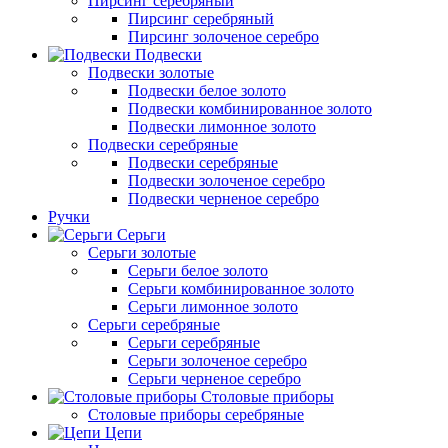
Пирсинг серебряный
Пирсинг серебряный
Пирсинг золоченое серебро
Подвески
Подвески золотые
Подвески белое золото
Подвески комбинированное золото
Подвески лимонное золото
Подвески серебряные
Подвески серебряные
Подвески золоченое серебро
Подвески черненое серебро
Ручки
Серьги
Серьги золотые
Серьги белое золото
Серьги комбинированное золото
Серьги лимонное золото
Серьги серебряные
Серьги серебряные
Серьги золоченое серебро
Серьги черненое серебро
Столовые приборы
Столовые приборы серебряные
Цепи