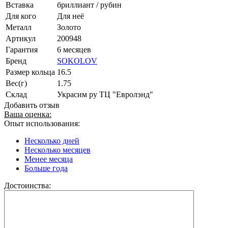
Вставка
бриллиант / рубин
Для кого
Для неё
Металл
Золото
Артикул
200948
Гарантия
6 месяцев
Бренд
SOKOLOV
Размер кольца
16.5
Вес(г)
1.75
Склад
Украсим ру ТЦ "Евролэнд"
Добавить отзыв
Ваша оценка:
Опыт использования:
Несколько дней
Несколько месяцев
Менее месяца
Больше года
Достоинства: