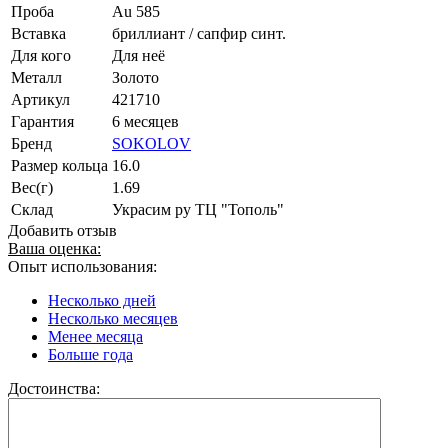
Проба
Au 585
Вставка
бриллиант / сапфир синт.
Для кого
Для неё
Металл
Золото
Артикул
421710
Гарантия
6 месяцев
Бренд
SOKOLOV
Размер кольца
16.0
Вес(г)
1.69
Склад
Украсим ру ТЦ "Тополь"
Добавить отзыв
Ваша оценка:
Опыт использования:
Несколько дней
Несколько месяцев
Менее месяца
Больше года
Достоинства: