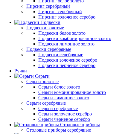
Пирсинг белое золото
Пирсинг серебряный
Пирсинг серебряный
Пирсинг золоченое серебро
Подвески
Подвески золотые
Подвески белое золото
Подвески комбинированное золото
Подвески лимонное золото
Подвески серебряные
Подвески серебряные
Подвески золоченое серебро
Подвески черненое серебро
Ручки
Серьги
Серьги золотые
Серьги белое золото
Серьги комбинированное золото
Серьги лимонное золото
Серьги серебряные
Серьги серебряные
Серьги золоченое серебро
Серьги черненое серебро
Столовые приборы
Столовые приборы серебряные