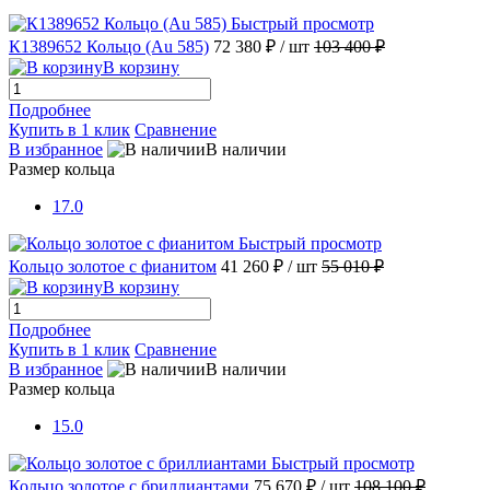
Быстрый просмотр
К1389652 Кольцо (Au 585)
72 380 ₽
/ шт
103 400 ₽
В корзину
Подробнее
Купить в 1 клик
Сравнение
В избранное
В наличии
Размер кольца
17.0
Быстрый просмотр
Кольцо золотое с фианитом
41 260 ₽
/ шт
55 010 ₽
В корзину
Подробнее
Купить в 1 клик
Сравнение
В избранное
В наличии
Размер кольца
15.0
Быстрый просмотр
Кольцо золотое с бриллиантами
75 670 ₽
/ шт
108 100 ₽