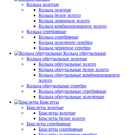
Кольца золотые
Кольца золотые
Кольца белое золото
Кольца лимонное золото
Кольца комбинированное золото
Кольца серебряные
Кольца серебряные
Кольца золоченое серебро
Кольца черненое серебро
Кольца обручальные
Кольца обручальные золотые
Кольца обручальные золото
Кольца обручальные белое золото
Кольца обручальные комбинированное
золото
Кольца обручальные серебро
Кольца обручальные серебряные
Кольца обручальные золоченые
Браслеты
Браслеты золотые
Браслеты золотые
Браслеты белое золото
Браслеты серебряные
Браслеты cеребряные
Браслеты золоченое серебро