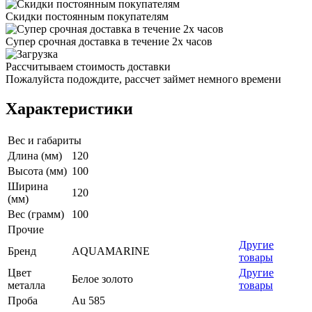
Скидки постоянным покупателям
Супер срочная доставка в течение 2х часов
Рассчитываем стоимость доставки
Пожалуйста подождите, рассчет займет немного времени
Характеристики
Вес и габариты
Длина (мм)
120
Высота (мм)
100
Ширина
120
(мм)
Вес (грамм)
100
Прочие
Другие
Бренд
AQUAMARINE
товары
Цвет
Другие
Белое золото
металла
товары
Проба
Au 585