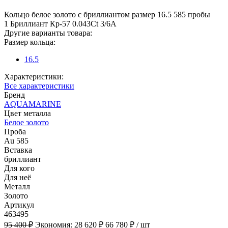
Кольцо белое золото с бриллиантом размер 16.5 585 пробы
1 Бриллиант Кр-57 0.043Ct 3/6А
Другие варианты товара:
Размер кольца:
16.5
Характеристики:
Все характеристики
Бренд
AQUAMARINE
Цвет металла
Белое золото
Проба
Au 585
Вставка
бриллиант
Для кого
Для неё
Металл
Золото
Артикул
463495
95 400 ₽
Экономия:
28 620 ₽
66 780 ₽
/ шт