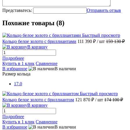
Представьтесь:
Отправить отзыв
Похожие товары (8)
Быстрый просмотр
Кольцо белое золото с бриллиантами
111 390 ₽
/ шт
159 130 ₽
В корзину
Подробнее
Купить в 1 клик
Сравнение
В избранное
В наличии
Размер кольца
17.0
Быстрый просмотр
Кольцо белое золото с бриллиантом
121 870 ₽
/ шт
174 100 ₽
В корзину
Подробнее
Купить в 1 клик
Сравнение
В избранное
В наличии