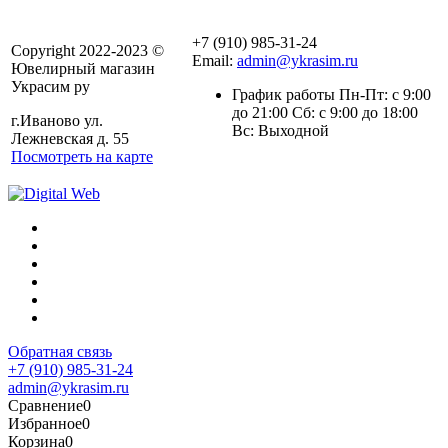
+7 (910) 985-31-24
Copyright 2022-2023 ©
Email:
admin@ykrasim.ru
Ювелирный магазин
Украсим ру
График работы Пн-Пт: с 9:00
до 21:00 Сб: с 9:00 до 18:00
г.Иваново ул.
Вс: Выходной
Лежневская д. 55
Посмотреть на карте
Обратная связь
+7 (910) 985-31-24
admin@ykrasim.ru
Сравнение
0
Избранное
0
Корзина
0