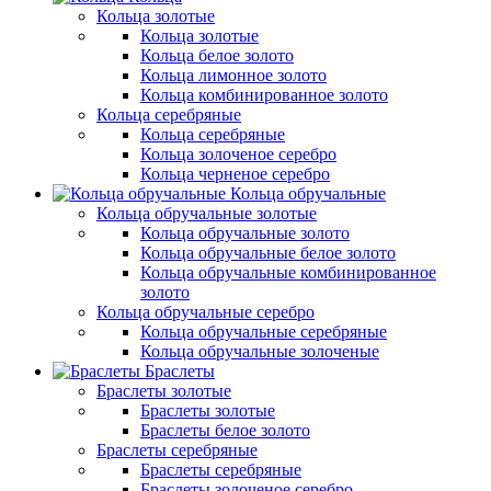
Кольца золотые
Кольца золотые
Кольца белое золото
Кольца лимонное золото
Кольца комбинированное золото
Кольца серебряные
Кольца серебряные
Кольца золоченое серебро
Кольца черненое серебро
Кольца обручальные
Кольца обручальные золотые
Кольца обручальные золото
Кольца обручальные белое золото
Кольца обручальные комбинированное
золото
Кольца обручальные серебро
Кольца обручальные серебряные
Кольца обручальные золоченые
Браслеты
Браслеты золотые
Браслеты золотые
Браслеты белое золото
Браслеты серебряные
Браслеты cеребряные
Браслеты золоченое серебро