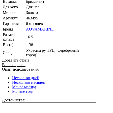
Вставка
бриллиант
Для кого
Для неё
Металл
Золото
Артикул
463495
Гарантия
6 месяцев
Бренд
AQVAMARINE
Размер
16.5
кольца
Вес(г)
1.38
Украсим ру ТРЦ "Серебряный
Склад
город"
Добавить отзыв
Ваша оценка:
Опыт использования:
Несколько дней
Несколько месяцев
Менее месяца
Больше года
Достоинства: