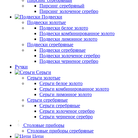
Пирсинг серебряный
Пирсинг серебряный
Пирсинг золоченое серебро
Подвески
Подвески золотые
Подвески белое золото
Подвески комбинированное золото
Подвески лимонное золото
Подвески серебряные
Подвески серебряные
Подвески золоченое серебро
Подвески черненое серебро
Ручки
Серьги
Серьги золотые
Серьги белое золото
Серьги комбинированное золото
Серьги лимонное золото
Серьги серебряные
Серьги серебряные
Серьги золоченое серебро
Серьги черненое серебро
Столовые приборы
Столовые приборы серебряные
Цепи