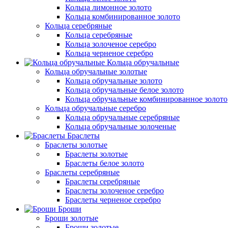
Кольца лимонное золото
Кольца комбинированное золото
Кольца серебряные
Кольца серебряные
Кольца золоченое серебро
Кольца черненое серебро
Кольца обручальные
Кольца обручальные золотые
Кольца обручальные золото
Кольца обручальные белое золото
Кольца обручальные комбинированное золото
Кольца обручальные серебро
Кольца обручальные серебряные
Кольца обручальные золоченые
Браслеты
Браслеты золотые
Браслеты золотые
Браслеты белое золото
Браслеты серебряные
Браслеты cеребряные
Браслеты золоченое серебро
Браслеты черненое серебро
Броши
Броши золотые
Броши золотые