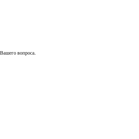
 Вашего вопроса.