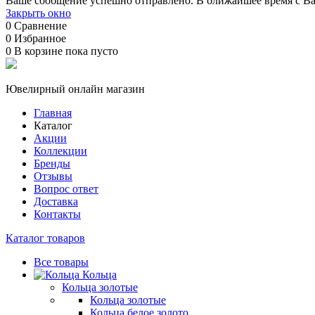
Ваше сообщение успешно отправлено. В ближайшее время с Ва
Закрыть окно
0
Сравнение
0
Избранное
0
В корзине
пока пусто
Ювелирный онлайн магазин
Главная
Каталог
Акции
Коллекции
Бренды
Отзывы
Вопрос ответ
Доставка
Контакты
Каталог товаров
Все товары
Кольца
Кольца золотые
Кольца золотые
Кольца белое золото