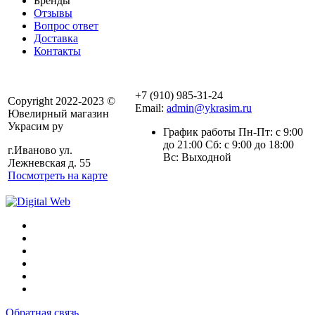
Бренды
Отзывы
Вопрос ответ
Доставка
Контакты
+7 (910) 985-31-24
Copyright 2022-2023 ©
Email:
admin@ykrasim.ru
Ювелирный магазин
Украсим ру
График работы Пн-Пт: с 9:00
до 21:00 Сб: с 9:00 до 18:00
г.Иваново ул.
Вс: Выходной
Лежневская д. 55
Посмотреть на карте
Обратная связь