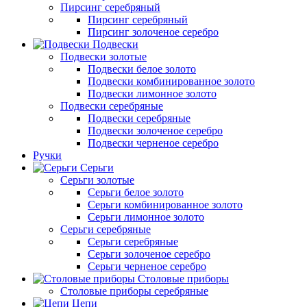
Пирсинг серебряный
Пирсинг серебряный
Пирсинг золоченое серебро
Подвески
Подвески золотые
Подвески белое золото
Подвески комбинированное золото
Подвески лимонное золото
Подвески серебряные
Подвески серебряные
Подвески золоченое серебро
Подвески черненое серебро
Ручки
Серьги
Серьги золотые
Серьги белое золото
Серьги комбинированное золото
Серьги лимонное золото
Серьги серебряные
Серьги серебряные
Серьги золоченое серебро
Серьги черненое серебро
Столовые приборы
Столовые приборы серебряные
Цепи