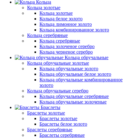
Кольца
Кольца золотые
Кольца золотые
Кольца белое золото
Кольца лимонное золото
Кольца комбинированное золото
Кольца серебряные
Кольца серебряные
Кольца золоченое серебро
Кольца черненое серебро
Кольца обручальные
Кольца обручальные золотые
Кольца обручальные золото
Кольца обручальные белое золото
Кольца обручальные комбинированное
золото
Кольца обручальные серебро
Кольца обручальные серебряные
Кольца обручальные золоченые
Браслеты
Браслеты золотые
Браслеты золотые
Браслеты белое золото
Браслеты серебряные
Браслеты cеребряные