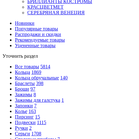
БРИЛЛИАНТЫ КОСТРОМЫ
КРАСЦВЕТМЕТ
СЕРЕБРЯНАЯ ВЕНЕЦИЯ
Новинки
Популярные товары
Распродажи и скидки
Рекомендуемые товары
Уцененные товары
Уточнить раздел
Все товары
5814
Кольца
1869
Кольца обручальные
140
Браслеты
398
Броши
97
Зажимы
8
Зажимы для галстука
1
Запонки
7
Колье
163
Пирсинг
15
Подвески
1115
Ручки
2
Серьги
1708