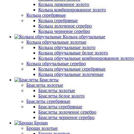
Кольца лимонное золото
Кольца комбинированное золото
Кольца серебряные
Кольца серебряные
Кольца золоченое серебро
Кольца черненое серебро
Кольца обручальные
Кольца обручальные золотые
Кольца обручальные золото
Кольца обручальные белое золото
Кольца обручальные комбинированное золото
Кольца обручальные серебро
Кольца обручальные серебряные
Кольца обручальные золоченые
Браслеты
Браслеты золотые
Браслеты золотые
Браслеты белое золото
Браслеты серебряные
Браслеты cеребряные
Браслеты золоченое серебро
Браслеты черненое серебро
Броши
Броши золотые
Броши золотые