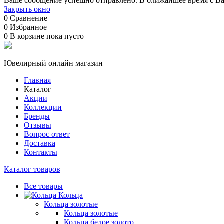
Ваше сообщение успешно отправлено. В ближайшее время с Ва
Закрыть окно
0
Сравнение
0
Избранное
0
В корзине
пока пусто
Ювелирный онлайн магазин
Главная
Каталог
Акции
Коллекции
Бренды
Отзывы
Вопрос ответ
Доставка
Контакты
Каталог товаров
Все товары
Кольца
Кольца золотые
Кольца золотые
Кольца белое золото