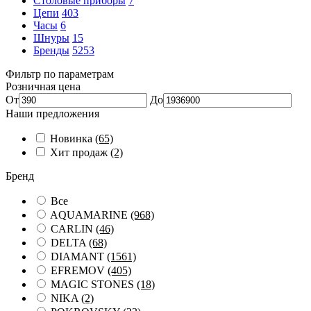
Столовые приборы
7
Цепи
403
Часы
6
Шнуры
15
Бренды
5253
Фильтр по параметрам
Розничная цена
От
До
Наши предложения
Новинка
(65)
Хит продаж
(2)
Бренд
Все
AQUAMARINE
(968)
CARLIN
(46)
DELTA
(68)
DIAMANT
(1561)
EFREMOV
(405)
MAGIC STONES
(18)
NIKA
(2)