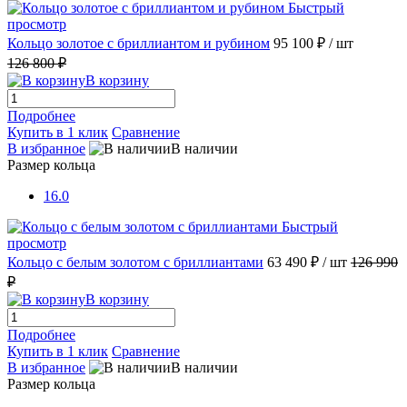
Быстрый
просмотр
Кольцо золотое с бриллиантом и рубином
95 100 ₽
/ шт
126 800 ₽
В корзину
Подробнее
Купить в 1 клик
Сравнение
В избранное
В наличии
Размер кольца
16.0
Быстрый
просмотр
Кольцо с белым золотом с бриллиантами
63 490 ₽
/ шт
126 990
₽
В корзину
Подробнее
Купить в 1 клик
Сравнение
В избранное
В наличии
Размер кольца