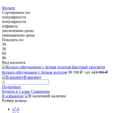
Фильтр
Сортировать по:
популярности
популярности
алфавиту
увеличению цены
уменьшению цены
Показать по:
30
30
60
90
Вид каталога:
Быстрый просмотр
Кольцо обручальное с белым золотом
99 190 ₽
/ шт
123 990 ₽
В корзину
Подробнее
Купить в 1 клик
Сравнение
В избранное
В наличии
Размер кольца
17.0