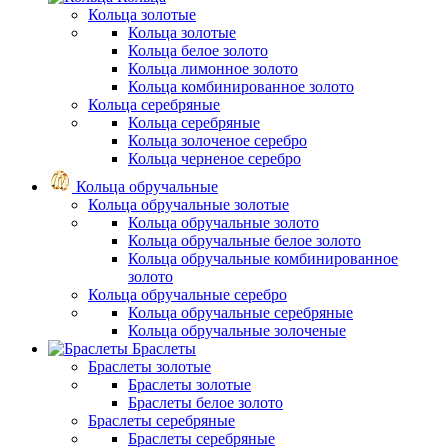
Кольца золотые
Кольца золотые
Кольца белое золото
Кольца лимонное золото
Кольца комбинированное золото
Кольца серебряные
Кольца серебряные
Кольца золоченое серебро
Кольца черненое серебро
Кольца обручальные
Кольца обручальные золотые
Кольца обручальные золото
Кольца обручальные белое золото
Кольца обручальные комбинированное
золото
Кольца обручальные серебро
Кольца обручальные серебряные
Кольца обручальные золоченые
Браслеты
Браслеты золотые
Браслеты золотые
Браслеты белое золото
Браслеты серебряные
Браслеты cеребряные