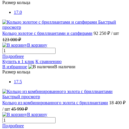
Размер кольца
17.0
Быстрый
просмотр
Кольцо золотое с бриллиантами и сапфирами
92 250 ₽
/ шт
123 000 ₽
В корзину
Подробнее
Купить в 1 клик
К сравнению
В избранное
В наличии
Размер кольца
17.5
Быстрый просмотр
Кольцо из комбинированного золота с бриллиантами
18 400 ₽
/ шт
45 990 ₽
В корзину
Подробнее