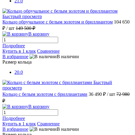
21.0
Быстрый просмотр
Кольцо обручальное с белым золотом и бриллиантом
104 650
₽
/ шт
149 500 ₽
В корзину
Подробнее
Купить в 1 клик
Сравнение
В избранное
В наличии
Размер кольца
20.0
Быстрый
просмотр
Кольцо с белым золотом с бриллиантами
36 490 ₽
/ шт
72 980
₽
В корзину
Подробнее
Купить в 1 клик
Сравнение
В избранное
В наличии
Размер кольца