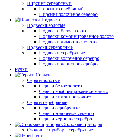
Пирсинг серебряный
Пирсинг серебряный
Пирсинг золоченое серебро
Подвески
Подвески золотые
Подвески белое золото
Подвески комбинированное золото
Подвески лимонное золото
Подвески серебряные
Подвески серебряные
Подвески золоченое серебро
Подвески черненое серебро
Ручки
Серьги
Серьги золотые
Серьги белое золото
Серьги комбинированное золото
Серьги лимонное золото
Серьги серебряные
Серьги серебряные
Серьги золоченое серебро
Серьги черненое серебро
Столовые приборы
Столовые приборы серебряные
Цепи