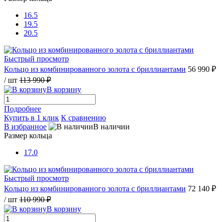
16.5
19.5
20.5
Быстрый просмотр
Кольцо из комбинированного золота с бриллиантами
56 990 ₽
/ шт
113 990 ₽
В корзину
Подробнее
Купить в 1 клик
К сравнению
В избранное
В наличии
Размер кольца
17.0
Быстрый просмотр
Кольцо из комбинированного золота с бриллиантами
72 140 ₽
/ шт
110 990 ₽
В корзину