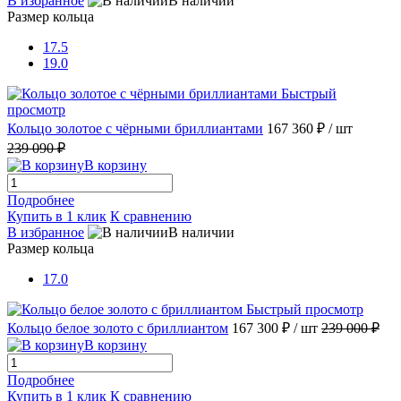
В избранное
В наличии
Размер кольца
17.5
19.0
Быстрый
просмотр
Кольцо золотое с чёрными бриллиантами
167 360 ₽
/ шт
239 090 ₽
В корзину
Подробнее
Купить в 1 клик
К сравнению
В избранное
В наличии
Размер кольца
17.0
Быстрый просмотр
Кольцо белое золото с бриллиантом
167 300 ₽
/ шт
239 000 ₽
В корзину
Подробнее
Купить в 1 клик
К сравнению