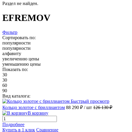
Раздел не найден.
EFREMOV
Фильтр
Сортировать по:
популярности
популярности
алфавиту
увеличению цены
уменьшению цены
Показать по:
30
30
60
90
Вид каталога:
Быстрый просмотр
Кольцо золотое с бриллиантом
88 290 ₽
/ шт
126 130 ₽
В корзину
Подробнее
Купить в 1 клик
Сравнение