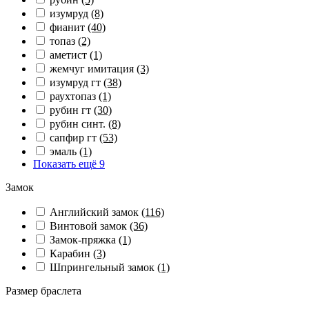
изумруд
(8)
фианит
(40)
топаз
(2)
аметист
(1)
жемчуг имитация
(3)
изумруд гт
(38)
раухтопаз
(1)
рубин гт
(30)
рубин синт.
(8)
сапфир гт
(53)
эмаль
(1)
Показать ещё 9
Замок
Английский замок
(116)
Винтовой замок
(36)
Замок-пряжка
(1)
Карабин
(3)
Шпрингельный замок
(1)
Размер браслета