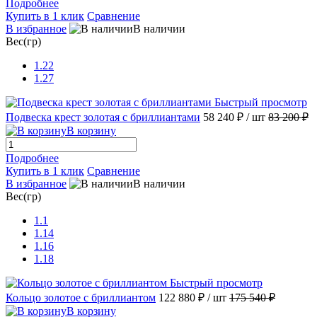
Подробнее
Купить в 1 клик
Сравнение
В избранное
В наличии
Вес(гр)
1.22
1.27
Быстрый просмотр
Подвеска крест золотая с бриллиантами
58 240 ₽
/ шт
83 200 ₽
В корзину
Подробнее
Купить в 1 клик
Сравнение
В избранное
В наличии
Вес(гр)
1.1
1.14
1.16
1.18
Быстрый просмотр
Кольцо золотое с бриллиантом
122 880 ₽
/ шт
175 540 ₽
В корзину