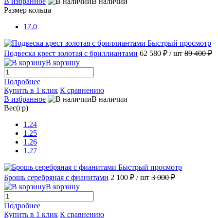
В избранное
В наличии
Размер кольца
17.0
Быстрый просмотр
Подвеска крест золотая с бриллиантами
62 580 ₽
/ шт
89 400 ₽
В корзину
Подробнее
Купить в 1 клик
К сравнению
В избранное
В наличии
Вес(гр)
1.24
1.25
1.26
1.27
Быстрый просмотр
Брошь серебряная с фианитами
2 100 ₽
/ шт
3 000 ₽
В корзину
Подробнее
Купить в 1 клик
К сравнению