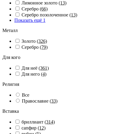
Лимонное золото
(13)
Серебро
(66)
Серебро позолоченное
(13)
Показать ещё 1
Металл
Золото
(326)
Серебро
(79)
Для кого
Для неё
(361)
Для него
(4)
Религия
Все
Православие
(33)
Вставка
бриллиант
(314)
сапфир
(12)
рубин
(5)