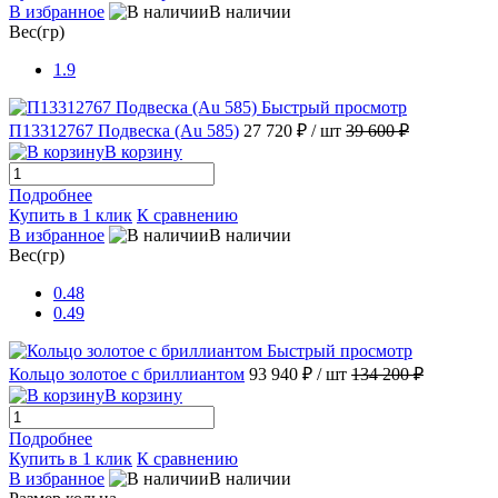
В избранное
В наличии
Вес(гр)
1.9
Быстрый просмотр
П13312767 Подвеска (Au 585)
27 720 ₽
/ шт
39 600 ₽
В корзину
Подробнее
Купить в 1 клик
К сравнению
В избранное
В наличии
Вес(гр)
0.48
0.49
Быстрый просмотр
Кольцо золотое с бриллиантом
93 940 ₽
/ шт
134 200 ₽
В корзину
Подробнее
Купить в 1 клик
К сравнению
В избранное
В наличии