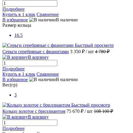
Подробнее
Купить в 1 клик
Сравнение
В избранное
В наличии
Размер кольца
16.5
Быстрый просмотр
Серьги серебряные с фианитами
3 350 ₽
/ шт
4 780 ₽
В корзину
Подробнее
Купить в 1 клик
Сравнение
В избранное
В наличии
Вес(гр)
3
Быстрый просмотр
Кольцо золотое с бриллиантом
75 670 ₽
/ шт
108 100 ₽
В корзину
Подробнее