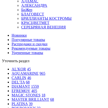
АДАМАС
АЛЕКСАНДРА
БиЖер
БЛАГОВЕСТ
БРИЛЛИАНТЫ КОСТРОМЫ
КРАСЦВЕТМЕТ
СЕРЕБРЯНАЯ ВЕНЕЦИЯ
Новинки
Популярные товары
Распродажи и скидки
Рекомендуемые товары
Уцененные товары
Уточнить раздел
AL'KOR
45
AQUAMARINE
965
CARLIN
46
DEL'TA
68
DIAMANT
1559
EFREMOV
405
MAGIC STONES
18
MASTER BRILLIANT
68
PLATINA
39