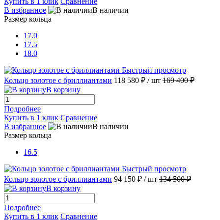
Купить в 1 клик
Сравнение
В избранное
В наличии
Размер кольца
17.0
17.5
18.0
Быстрый просмотр
Кольцо золотое с бриллиантами
118 580 ₽
/ шт
169 400 ₽
В корзину
Подробнее
Купить в 1 клик
Сравнение
В избранное
В наличии
Размер кольца
16.5
Быстрый просмотр
Кольцо золотое с бриллиантами
94 150 ₽
/ шт
134 500 ₽
В корзину
Подробнее
Купить в 1 клик
Сравнение