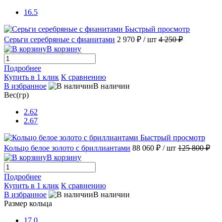
16.5
Быстрый просмотр
Серьги серебряные с фианитами
2 970 ₽
/ шт
4 250 ₽
В корзину
Подробнее
Купить в 1 клик
К сравнению
В избранное
В наличии
Вес(гр)
2.62
2.67
Быстрый просмотр
Кольцо белое золото с бриллиантами
88 060 ₽
/ шт
125 800 ₽
В корзину
Подробнее
Купить в 1 клик
К сравнению
В избранное
В наличии
Размер кольца
17.0