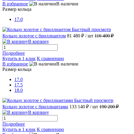
В избранное
В наличии
Размер кольца
17.0
Быстрый просмотр
Кольцо золотое с бриллиантом
81 480 ₽
/ шт
116 400 ₽
В корзину
Подробнее
Купить в 1 клик
К сравнению
В избранное
В наличии
Размер кольца
17.0
17.5
18.0
Быстрый просмотр
Кольцо золотое с бриллиантами
133 140 ₽
/ шт
190 200 ₽
В корзину
Подробнее
Купить в 1 клик
К сравнению