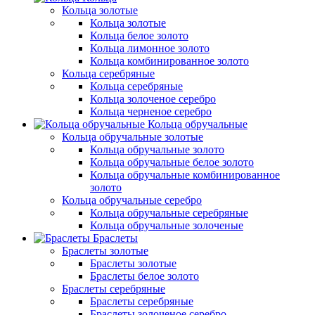
Кольца золотые
Кольца золотые
Кольца белое золото
Кольца лимонное золото
Кольца комбинированное золото
Кольца серебряные
Кольца серебряные
Кольца золоченое серебро
Кольца черненое серебро
Кольца обручальные
Кольца обручальные золотые
Кольца обручальные золото
Кольца обручальные белое золото
Кольца обручальные комбинированное
золото
Кольца обручальные серебро
Кольца обручальные серебряные
Кольца обручальные золоченые
Браслеты
Браслеты золотые
Браслеты золотые
Браслеты белое золото
Браслеты серебряные
Браслеты cеребряные
Браслеты золоченое серебро