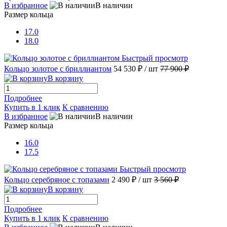
В избранное
В наличии
Размер кольца
17.0
18.0
Быстрый просмотр
Кольцо золотое с бриллиантом
54 530 ₽
/ шт
77 900 ₽
В корзину
Подробнее
Купить в 1 клик
К сравнению
В избранное
В наличии
Размер кольца
16.0
17.5
Быстрый просмотр
Кольцо серебряное с топазами
2 490 ₽
/ шт
3 560 ₽
В корзину
Подробнее
Купить в 1 клик
К сравнению