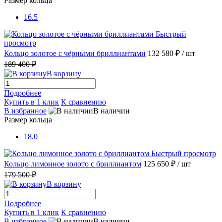
Размер кольца
16.5
Быстрый
просмотр
Кольцо золотое с чёрными бриллиантами
132 580 ₽
/ шт
189 400 ₽
В корзину
Подробнее
Купить в 1 клик
К сравнению
В избранное
В наличии
Размер кольца
18.0
Быстрый просмотр
Кольцо лимонное золото с бриллиантом
125 650 ₽
/ шт
179 500 ₽
В корзину
Подробнее
Купить в 1 клик
К сравнению
В избранное
В наличии