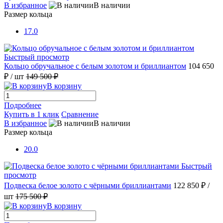
В избранное
В наличии
Размер кольца
17.0
Быстрый просмотр
Кольцо обручальное с белым золотом и бриллиантом
104 650
₽
/ шт
149 500 ₽
В корзину
Подробнее
Купить в 1 клик
Сравнение
В избранное
В наличии
Размер кольца
20.0
Быстрый
просмотр
Подвеска белое золото с чёрными бриллиантами
122 850 ₽
/
шт
175 500 ₽
В корзину