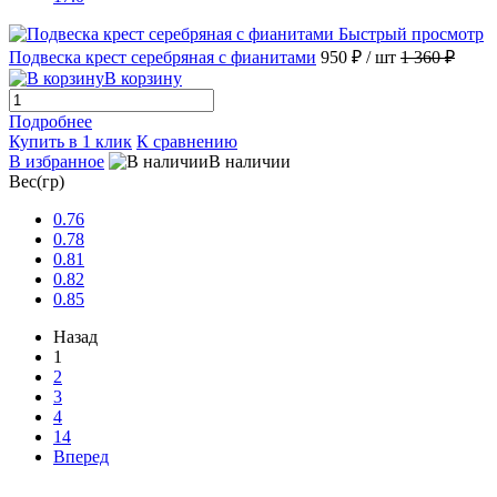
Быстрый просмотр
Подвеска крест серебряная с фианитами
950 ₽
/ шт
1 360 ₽
В корзину
Подробнее
Купить в 1 клик
К сравнению
В избранное
В наличии
Вес(гр)
0.76
0.78
0.81
0.82
0.85
Назад
1
2
3
4
14
Вперед