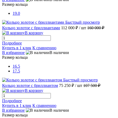
Размер кольца
19.0
Быстрый просмотр
Кольцо золотое с бриллиантами
112 000 ₽
/ шт
160 000 ₽
В корзину
Подробнее
Купить в 1 клик
К сравнению
В избранное
В наличии
Размер кольца
16.5
17.5
Быстрый просмотр
Кольцо золотое с бриллиантом
75 250 ₽
/ шт
107 500 ₽
В корзину
Подробнее
Купить в 1 клик
К сравнению
В избранное
В наличии
Размер кольца