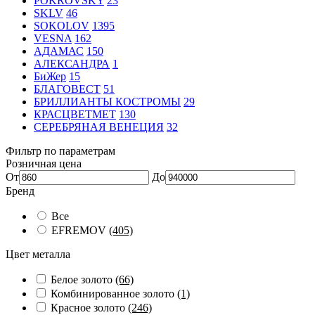
POKROVSKY
23
SKLV
46
SOKOLOV
1395
VESNA
162
АДАМАС
150
АЛЕКСАНДРА
1
БиЖер
15
БЛАГОВЕСТ
51
БРИЛЛИАНТЫ КОСТРОМЫ
29
КРАСЦВЕТМЕТ
130
СЕРЕБРЯНАЯ ВЕНЕЦИЯ
32
Фильтр по параметрам
Розничная цена
От
До
Бренд
Все
EFREMOV
(405)
Цвет металла
Белое золото
(66)
Комбинированное золото
(1)
Красное золото
(246)