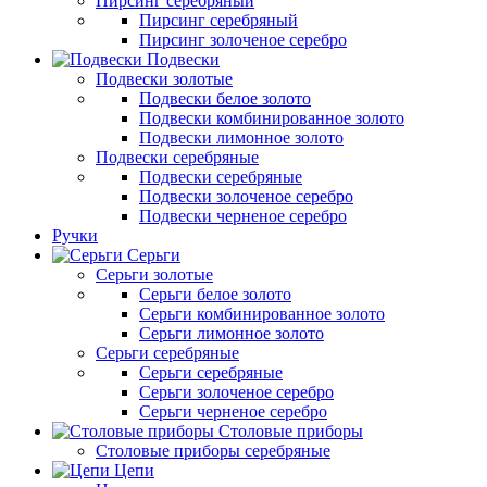
Пирсинг серебряный
Пирсинг серебряный
Пирсинг золоченое серебро
Подвески
Подвески золотые
Подвески белое золото
Подвески комбинированное золото
Подвески лимонное золото
Подвески серебряные
Подвески серебряные
Подвески золоченое серебро
Подвески черненое серебро
Ручки
Серьги
Серьги золотые
Серьги белое золото
Серьги комбинированное золото
Серьги лимонное золото
Серьги серебряные
Серьги серебряные
Серьги золоченое серебро
Серьги черненое серебро
Столовые приборы
Столовые приборы серебряные
Цепи