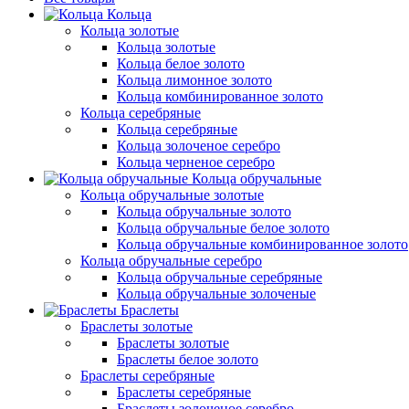
Кольца
Кольца золотые
Кольца золотые
Кольца белое золото
Кольца лимонное золото
Кольца комбинированное золото
Кольца серебряные
Кольца серебряные
Кольца золоченое серебро
Кольца черненое серебро
Кольца обручальные
Кольца обручальные золотые
Кольца обручальные золото
Кольца обручальные белое золото
Кольца обручальные комбинированное золото
Кольца обручальные серебро
Кольца обручальные серебряные
Кольца обручальные золоченые
Браслеты
Браслеты золотые
Браслеты золотые
Браслеты белое золото
Браслеты серебряные
Браслеты cеребряные
Браслеты золоченое серебро