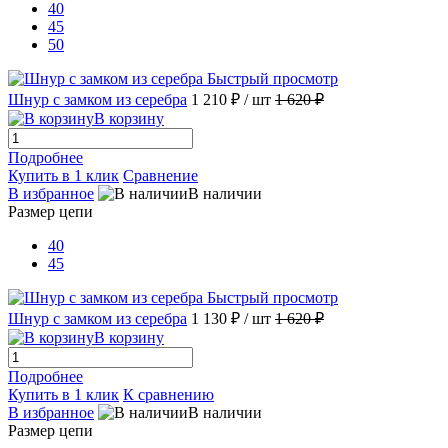
40
45
50
Быстрый просмотр
Шнур с замком из серебра
1 210 ₽
/ шт
1 620 ₽
В корзину
Подробнее
Купить в 1 клик
Сравнение
В избранное
В наличии
Размер цепи
40
45
Быстрый просмотр
Шнур с замком из серебра
1 130 ₽
/ шт
1 620 ₽
В корзину
Подробнее
Купить в 1 клик
К сравнению
В избранное
В наличии
Размер цепи