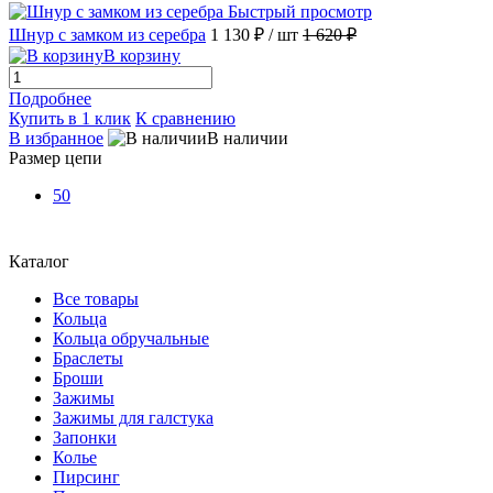
Быстрый просмотр
Шнур с замком из серебра
1 130 ₽
/ шт
1 620 ₽
В корзину
Подробнее
Купить в 1 клик
К сравнению
В избранное
В наличии
Размер цепи
50
Каталог
Все товары
Кольца
Кольца обручальные
Браслеты
Броши
Зажимы
Зажимы для галстука
Запонки
Колье
Пирсинг