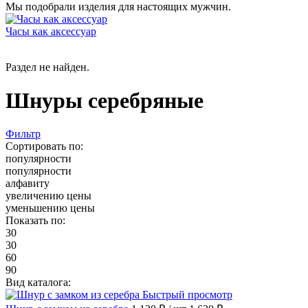
Мы подобрали изделия для настоящих мужчин.
Часы как аксессуар
Раздел не найден.
Шнуры серебряные
Фильтр
Сортировать по:
популярности
популярности
алфавиту
увеличению цены
уменьшению цены
Показать по:
30
30
60
90
Вид каталога:
Быстрый просмотр