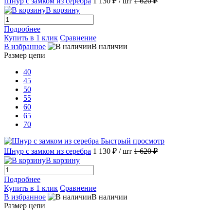
Шнур с замком из серебра
1 130 ₽
/ шт
1 620 ₽
В корзину
Подробнее
Купить в 1 клик
Сравнение
В избранное
В наличии
Размер цепи
40
45
50
55
60
65
70
Быстрый просмотр
Шнур с замком из серебра
1 130 ₽
/ шт
1 620 ₽
В корзину
Подробнее
Купить в 1 клик
Сравнение
В избранное
В наличии
Размер цепи