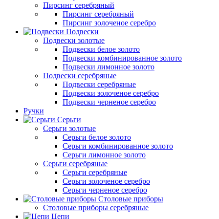
Пирсинг серебряный
Пирсинг серебряный
Пирсинг золоченое серебро
Подвески
Подвески золотые
Подвески белое золото
Подвески комбинированное золото
Подвески лимонное золото
Подвески серебряные
Подвески серебряные
Подвески золоченое серебро
Подвески черненое серебро
Ручки
Серьги
Серьги золотые
Серьги белое золото
Серьги комбинированное золото
Серьги лимонное золото
Серьги серебряные
Серьги серебряные
Серьги золоченое серебро
Серьги черненое серебро
Столовые приборы
Столовые приборы серебряные
Цепи