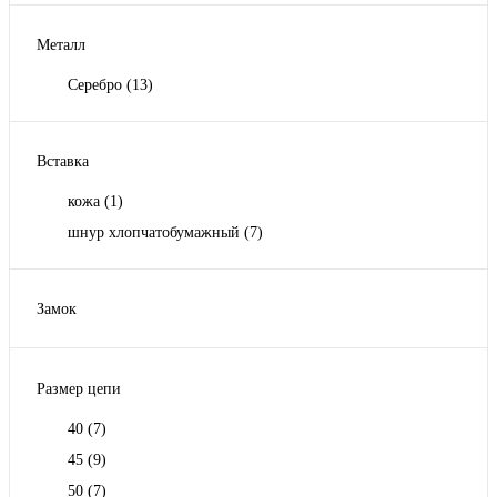
Металл
Серебро
(13)
Вставка
кожа
(1)
шнур хлопчатобумажный
(7)
Замок
Карабин
(1)
Размер цепи
40
(7)
45
(9)
50
(7)