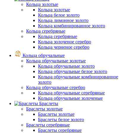
Кольца золотые
Кольца золотые
Кольца белое золото
Кольца лимонное золото
Кольца комбинированное золото
Кольца серебряные
Кольца серебряные
Кольца золоченое серебро
Кольца черненое серебро
Кольца обручальные
Кольца обручальные золотые
Кольца обручальные золото
Кольца обручальные белое золото
Кольца обручальные комбинированное
золото
Кольца обручальные серебро
Кольца обручальные серебряные
Кольца обручальные золоченые
Браслеты
Браслеты золотые
Браслеты золотые
Браслеты белое золото
Браслеты серебряные
Браслеты cеребряные