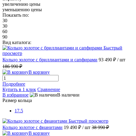
увеличению цены
уменьшению цены
Показать по:
30
30
60
90
Вид каталога:
Быстрый
просмотр
Кольцо золотое с бриллиантами и сапфирами
93 490 ₽
/ шт
186 990 ₽
В корзину
Подробнее
Купить в 1 клик
Сравнение
В избранное
В наличии
Размер кольца
17.5
Быстрый просмотр
Кольцо золотое с фианитами
19 490 ₽
/ шт
38 990 ₽
В корзину