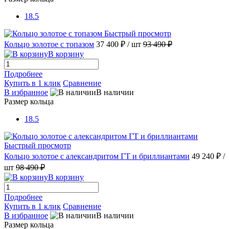
18.5
Быстрый просмотр
Кольцо золотое с топазом
37 400 ₽
/ шт
93 490 ₽
В корзину
Подробнее
Купить в 1 клик
Сравнение
В избранное
В наличии
Размер кольца
18.5
Быстрый просмотр
Кольцо золотое с александритом ГТ и бриллиантами
49 240 ₽
/
шт
98 490 ₽
В корзину
Подробнее
Купить в 1 клик
Сравнение
В избранное
В наличии
Размер кольца