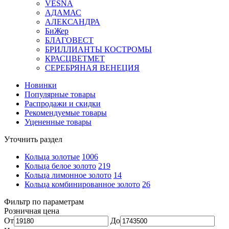
VESNA
АДАМАС
АЛЕКСАНДРА
БиЖер
БЛАГОВЕСТ
БРИЛЛИАНТЫ КОСТРОМЫ
КРАСЦВЕТМЕТ
СЕРЕБРЯНАЯ ВЕНЕЦИЯ
Новинки
Популярные товары
Распродажи и скидки
Рекомендуемые товары
Уцененные товары
Уточнить раздел
Кольца золотые
1006
Кольца белое золото
219
Кольца лимонное золото
14
Кольца комбинированное золото
26
Фильтр по параметрам
Розничная цена
От
До