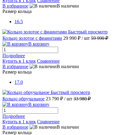
Купить в 1 клик
Сравнение
В избранное
В наличии
Размер кольца
16.5
Быстрый просмотр
Кольцо золотое с фианитами
29 990 ₽
/ шт
59 990 ₽
В корзину
Подробнее
Купить в 1 клик
Сравнение
В избранное
В наличии
Размер кольца
17.0
Быстрый просмотр
Кольцо обручальное
23 790 ₽
/ шт
33 980 ₽
В корзину
Подробнее
Купить в 1 клик
Сравнение
В избранное
В наличии
Размер кольца