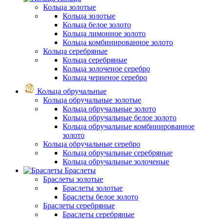
Кольца золотые
Кольца золотые
Кольца белое золото
Кольца лимонное золото
Кольца комбинированное золото
Кольца серебряные
Кольца серебряные
Кольца золоченое серебро
Кольца черненое серебро
Кольца обручальные
Кольца обручальные золотые
Кольца обручальные золото
Кольца обручальные белое золото
Кольца обручальные комбинированное
золото
Кольца обручальные серебро
Кольца обручальные серебряные
Кольца обручальные золоченые
Браслеты
Браслеты золотые
Браслеты золотые
Браслеты белое золото
Браслеты серебряные
Браслеты cеребряные