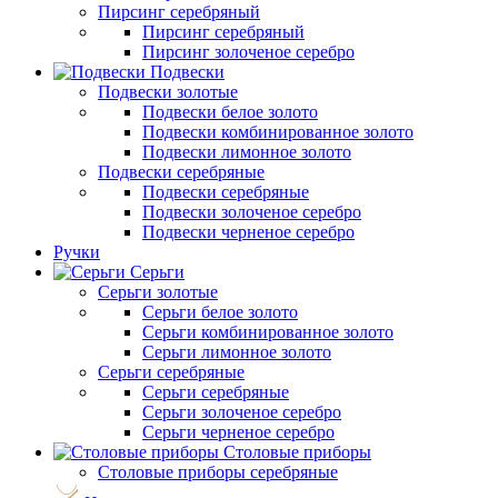
Пирсинг серебряный
Пирсинг серебряный
Пирсинг золоченое серебро
Подвески
Подвески золотые
Подвески белое золото
Подвески комбинированное золото
Подвески лимонное золото
Подвески серебряные
Подвески серебряные
Подвески золоченое серебро
Подвески черненое серебро
Ручки
Серьги
Серьги золотые
Серьги белое золото
Серьги комбинированное золото
Серьги лимонное золото
Серьги серебряные
Серьги серебряные
Серьги золоченое серебро
Серьги черненое серебро
Столовые приборы
Столовые приборы серебряные