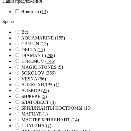
Наши предложения
Новинка
(13)
Бренд
Все
AQUAMARINE
(155)
CARLIN
(13)
DELTA
(17)
DIAMANT
(298)
EFREMOV
(146)
MAGIC STONES
(5)
SOKOLOV
(366)
VESNA
(56)
АЛЕКСАНДРА
(1)
АЛЬКОР
(27)
БИЖЕРЪ
(5)
БЛАГОВЕСТ
(3)
БРИЛЛИАНТЫ КОСТРОМЫ
(15)
МАГНАТ
(1)
МАСТЕР БРИЛЛИАНТ
(14)
ПЛАТИНА
(7)