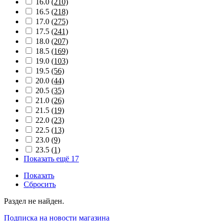
16.0
(210)
16.5
(218)
17.0
(275)
17.5
(241)
18.0
(207)
18.5
(169)
19.0
(103)
19.5
(56)
20.0
(44)
20.5
(35)
21.0
(26)
21.5
(19)
22.0
(23)
22.5
(13)
23.0
(9)
23.5
(1)
Показать ещё 17
Показать
Сбросить
Раздел не найден.
Подписка на новости магазина