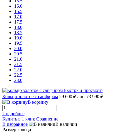
15.5
16.0
16.5
17.0
17.5
18.0
18.5
19.0
19.5
20.0
20.5
21.0
21.5
22.0
22.5
23.0
Быстрый просмотр
Кольцо золотое с сапфиром
29 600 ₽
/ шт
73 990 ₽
В корзину
Подробнее
Купить в 1 клик
Сравнение
В избранное
В наличии
Размер кольца