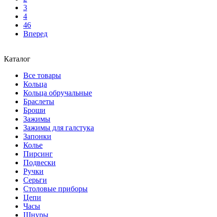
3
4
46
Вперед
Каталог
Все товары
Кольца
Кольца обручальные
Браслеты
Броши
Зажимы
Зажимы для галстука
Запонки
Колье
Пирсинг
Подвески
Ручки
Серьги
Столовые приборы
Цепи
Часы
Шнуры