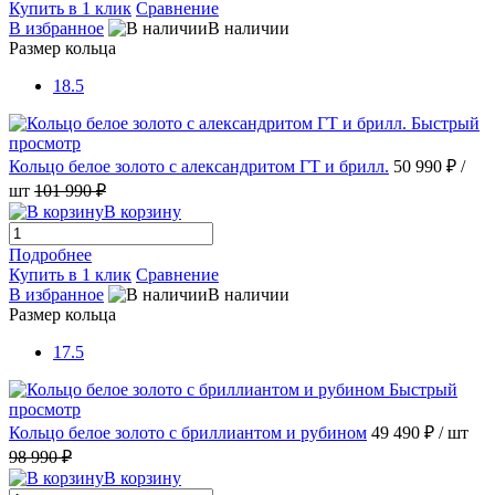
Купить в 1 клик
Сравнение
В избранное
В наличии
Размер кольца
18.5
Быстрый
просмотр
Кольцо белое золото с александритом ГТ и брилл.
50 990 ₽
/
шт
101 990 ₽
В корзину
Подробнее
Купить в 1 клик
Сравнение
В избранное
В наличии
Размер кольца
17.5
Быстрый
просмотр
Кольцо белое золото с бриллиантом и рубином
49 490 ₽
/ шт
98 990 ₽
В корзину