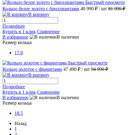
Быстрый просмотр
Кольцо белое золото с бриллиантами
40 990 ₽
/ шт
81 990 ₽
В корзину
Подробнее
Купить в 1 клик
Сравнение
В избранное
В наличии
Размер кольца
17.0
Быстрый просмотр
Кольцо золотое с фианитами
47 490 ₽
/ шт
94 990 ₽
В корзину
Подробнее
Купить в 1 клик
Сравнение
В избранное
В наличии
Размер кольца
18.5
Назад
1
2