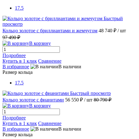
17.5
Быстрый
просмотр
Кольцо золотое с бриллиантами и жемчугом
48 740 ₽
/ шт
97 490 ₽
В корзину
Подробнее
Купить в 1 клик
Сравнение
В избранное
В наличии
Размер кольца
17.5
Быстрый просмотр
Кольцо золотое с фианитами
56 550 ₽
/ шт
80 790 ₽
В корзину
Подробнее
Купить в 1 клик
Сравнение
В избранное
В наличии
Размер кольца