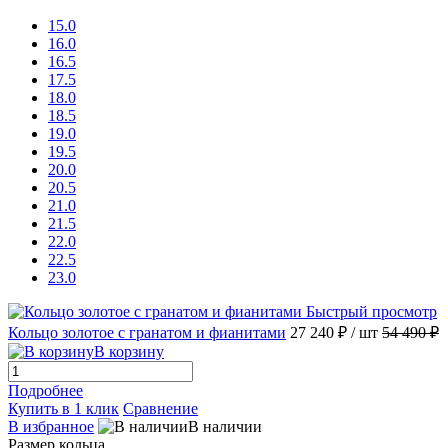
15.0
16.0
16.5
17.5
18.0
18.5
19.0
19.5
20.0
20.5
21.0
21.5
22.0
22.5
23.0
Быстрый просмотр
Кольцо золотое с гранатом и фианитами
27 240 ₽
/ шт
54 490 ₽
В корзину
Подробнее
Купить в 1 клик
Сравнение
В избранное
В наличии
Размер кольца