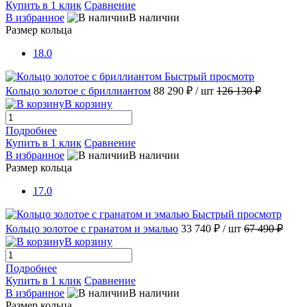
Купить в 1 клик
Сравнение
В избранное
В наличии
Размер кольца
18.0
Быстрый просмотр
Кольцо золотое с бриллиантом
88 290 ₽
/ шт
126 130 ₽
В корзину
Подробнее
Купить в 1 клик
Сравнение
В избранное
В наличии
Размер кольца
17.0
Быстрый просмотр
Кольцо золотое с гранатом и эмалью
33 740 ₽
/ шт
67 490 ₽
В корзину
Подробнее
Купить в 1 клик
Сравнение
В избранное
В наличии
Размер кольца