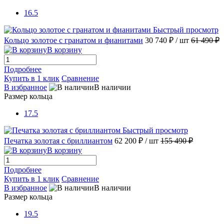
16.5
Быстрый просмотр
Кольцо золотое с гранатом и фианитами
30 740 ₽
/ шт
61 490 ₽
В корзину
Подробнее
Купить в 1 клик
Сравнение
В избранное
В наличии
Размер кольца
17.5
Быстрый просмотр
Печатка золотая с бриллиантом
62 200 ₽
/ шт
155 490 ₽
В корзину
Подробнее
Купить в 1 клик
Сравнение
В избранное
В наличии
Размер кольца
19.5