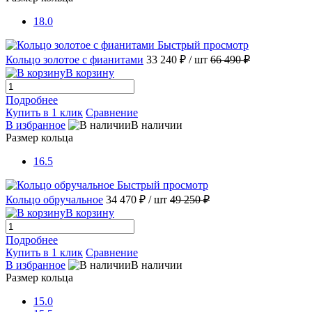
18.0
Быстрый просмотр
Кольцо золотое с фианитами
33 240 ₽
/ шт
66 490 ₽
В корзину
Подробнее
Купить в 1 клик
Сравнение
В избранное
В наличии
Размер кольца
16.5
Быстрый просмотр
Кольцо обручальное
34 470 ₽
/ шт
49 250 ₽
В корзину
Подробнее
Купить в 1 клик
Сравнение
В избранное
В наличии
Размер кольца
15.0