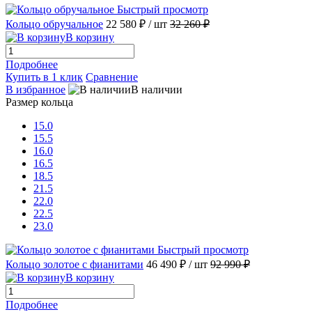
Быстрый просмотр
Кольцо обручальное
22 580 ₽
/ шт
32 260 ₽
В корзину
Подробнее
Купить в 1 клик
Сравнение
В избранное
В наличии
Размер кольца
15.0
15.5
16.0
16.5
18.5
21.5
22.0
22.5
23.0
Быстрый просмотр
Кольцо золотое с фианитами
46 490 ₽
/ шт
92 990 ₽
В корзину
Подробнее