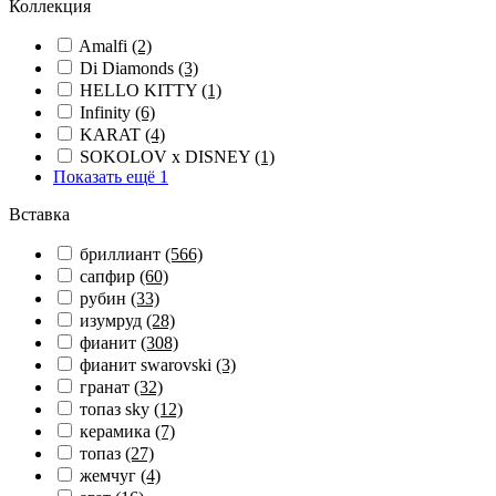
Коллекция
Amalfi
(2)
Di Diamonds
(3)
HELLO KITTY
(1)
Infinity
(6)
KARAT
(4)
SOKOLOV x DISNEY
(1)
Показать ещё 1
Вставка
бриллиант
(566)
сапфир
(60)
рубин
(33)
изумруд
(28)
фианит
(308)
фианит swarovski
(3)
гранат
(32)
топаз sky
(12)
керамика
(7)
топаз
(27)
жемчуг
(4)