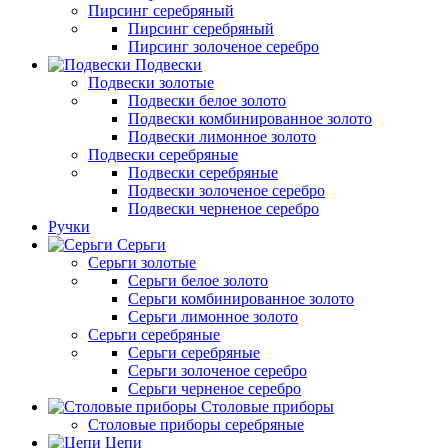
Пирсинг серебряный
Пирсинг серебряный
Пирсинг золоченое серебро
Подвески
Подвески золотые
Подвески белое золото
Подвески комбинированное золото
Подвески лимонное золото
Подвески серебряные
Подвески серебряные
Подвески золоченое серебро
Подвески черненое серебро
Ручки
Серьги
Серьги золотые
Серьги белое золото
Серьги комбинированное золото
Серьги лимонное золото
Серьги серебряные
Серьги серебряные
Серьги золоченое серебро
Серьги черненое серебро
Столовые приборы
Столовые приборы серебряные
Цепи