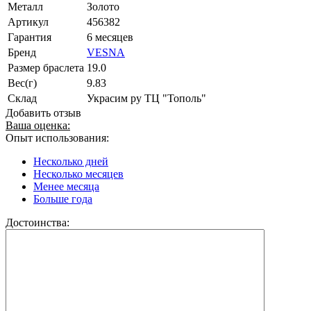
Металл
Золото
Артикул
456382
Гарантия
6 месяцев
Бренд
VESNA
Размер браслета
19.0
Вес(г)
9.83
Склад
Украсим ру ТЦ "Тополь"
Добавить отзыв
Ваша оценка:
Опыт использования:
Несколько дней
Несколько месяцев
Менее месяца
Больше года
Достоинства: