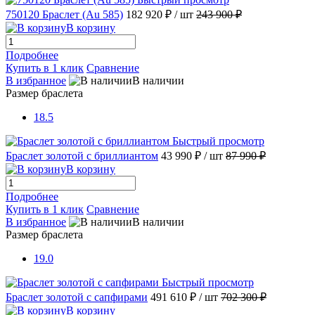
750120 Браслет (Au 585)
182 920 ₽
/ шт
243 900 ₽
В корзину
Подробнее
Купить в 1 клик
Сравнение
В избранное
В наличии
Размер браслета
18.5
Быстрый просмотр
Браслет золотой с бриллиантом
43 990 ₽
/ шт
87 990 ₽
В корзину
Подробнее
Купить в 1 клик
Сравнение
В избранное
В наличии
Размер браслета
19.0
Быстрый просмотр
Браслет золотой с сапфирами
491 610 ₽
/ шт
702 300 ₽
В корзину