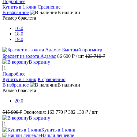
Подробнее
Купить в 1 клик
Сравнение
В избранное
В наличии
Размер браслета
16.0
18.0
19.0
Быстрый просмотр
Браслет из золота Адамас
86 600 ₽
/ шт
123 710 ₽
В корзину
Подробнее
Купить в 1 клик
К сравнению
В избранное
В наличии
Размер браслета
20.0
545 900 ₽
Экономия:
163 770 ₽
382 130 ₽
/ шт
В корзину
Купить в 1 клик
Нашли дешевле