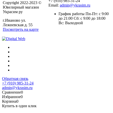
+7 (910) 985-31-24
Copyright 2022-2023 ©
Email:
admin@ykrasim.ru
Ювелирный магазин
Украсим ру
График работы Пн-Пт: с 9:00
до 21:00 Сб: с 9:00 до 18:00
г.Иваново ул.
Вс: Выходной
Лежневская д. 55
Посмотреть на карте
Обратная связь
+7 (910) 985-31-24
admin@ykrasim.ru
Сравнение
0
Избранное
0
Корзина
0
Купить в один клик