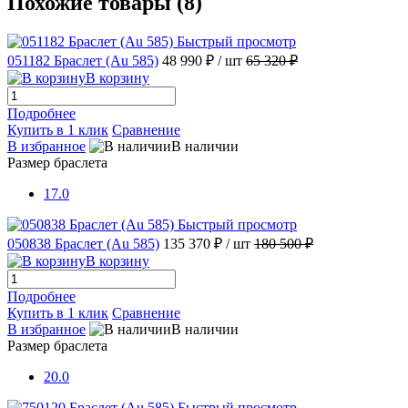
Похожие товары (8)
Быстрый просмотр
051182 Браслет (Au 585)
48 990 ₽
/ шт
65 320 ₽
В корзину
Подробнее
Купить в 1 клик
Сравнение
В избранное
В наличии
Размер браслета
17.0
Быстрый просмотр
050838 Браслет (Au 585)
135 370 ₽
/ шт
180 500 ₽
В корзину
Подробнее
Купить в 1 клик
Сравнение
В избранное
В наличии
Размер браслета
20.0
Быстрый просмотр