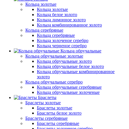
Кольца золотые
Кольца золотые
Кольца белое золото
Кольца лимонное золото
Кольца комбинированное золото
Кольца серебряные
Кольца серебряные
Кольца золоченое серебро
Кольца черненое серебро
Кольца обручальные
Кольца обручальные золотые
Кольца обручальные золото
Кольца обручальные белое золото
Кольца обручальные комбинированное
золото
Кольца обручальные серебро
Кольца обручальные серебряные
Кольца обручальные золоченые
Браслеты
Браслеты золотые
Браслеты золотые
Браслеты белое золото
Браслеты серебряные
Браслеты cеребряные
Браслеты золоченое серебро