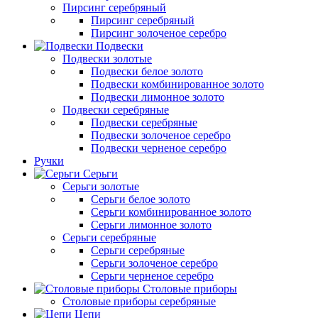
Пирсинг серебряный
Пирсинг серебряный
Пирсинг золоченое серебро
Подвески
Подвески золотые
Подвески белое золото
Подвески комбинированное золото
Подвески лимонное золото
Подвески серебряные
Подвески серебряные
Подвески золоченое серебро
Подвески черненое серебро
Ручки
Серьги
Серьги золотые
Серьги белое золото
Серьги комбинированное золото
Серьги лимонное золото
Серьги серебряные
Серьги серебряные
Серьги золоченое серебро
Серьги черненое серебро
Столовые приборы
Столовые приборы серебряные
Цепи