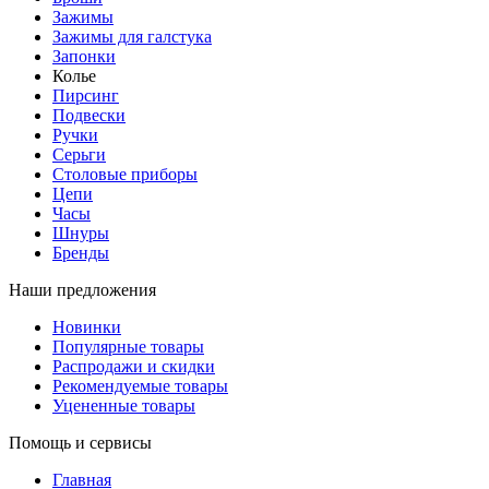
Зажимы
Зажимы для галстука
Запонки
Колье
Пирсинг
Подвески
Ручки
Серьги
Столовые приборы
Цепи
Часы
Шнуры
Бренды
Наши предложения
Новинки
Популярные товары
Распродажи и скидки
Рекомендуемые товары
Уцененные товары
Помощь и сервисы
Главная