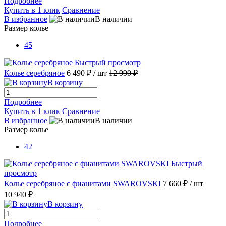
Подробнее
Купить в 1 клик
Сравнение
В избранное
В наличии
Размер колье
45
Быстрый просмотр
Колье серебряное
6 490 ₽
/ шт
12 990 ₽
В корзину
Подробнее
Купить в 1 клик
Сравнение
В избранное
В наличии
Размер колье
42
Быстрый
просмотр
Колье серебряное с фианитами SWAROVSKI
7 660 ₽
/ шт
10 940 ₽
В корзину
Подробнее