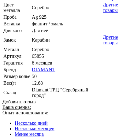
Цвет
Другие
Серебро
металла
товары
Проба
Ag 925
Вставка
фианит / эмаль
Для кого
Для неё
Другие
Замок
Карабин
товары
Металл
Серебро
Артикул
65855
Гарантия
6 месяцев
Бренд
DIAMANT
Размер колье
50
Вес(г)
12.68
Diamant ТРЦ "Серебряный
Склад
город"
Добавить отзыв
Ваша оценка:
Опыт использования:
Несколько дней
Несколько месяцев
Менее месяца