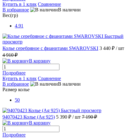
Купить в 1 клик
Сравнение
В избранное
В наличии
Вес(гр)
4.91
Быстрый
просмотр
Колье серебряное с фианитами SWAROVSKI
3 440 ₽
/ шт
4 910 ₽
В корзину
Подробнее
Купить в 1 клик
Сравнение
В избранное
В наличии
Размер колье
50
Быстрый просмотр
94070423 Колье (Ag 925)
5 390 ₽
/ шт
7 190 ₽
В корзину
Подробнее