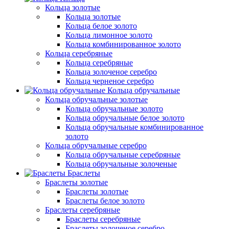
Кольца золотые
Кольца золотые
Кольца белое золото
Кольца лимонное золото
Кольца комбинированное золото
Кольца серебряные
Кольца серебряные
Кольца золоченое серебро
Кольца черненое серебро
Кольца обручальные
Кольца обручальные золотые
Кольца обручальные золото
Кольца обручальные белое золото
Кольца обручальные комбинированное
золото
Кольца обручальные серебро
Кольца обручальные серебряные
Кольца обручальные золоченые
Браслеты
Браслеты золотые
Браслеты золотые
Браслеты белое золото
Браслеты серебряные
Браслеты cеребряные
Браслеты золоченое серебро