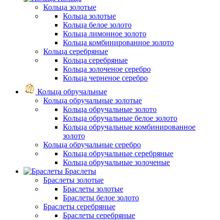
Кольца золотые
Кольца золотые
Кольца белое золото
Кольца лимонное золото
Кольца комбинированное золото
Кольца серебряные
Кольца серебряные
Кольца золоченое серебро
Кольца черненое серебро
Кольца обручальные
Кольца обручальные золотые
Кольца обручальные золото
Кольца обручальные белое золото
Кольца обручальные комбинированное
золото
Кольца обручальные серебро
Кольца обручальные серебряные
Кольца обручальные золоченые
Браслеты
Браслеты золотые
Браслеты золотые
Браслеты белое золото
Браслеты серебряные
Браслеты cеребряные