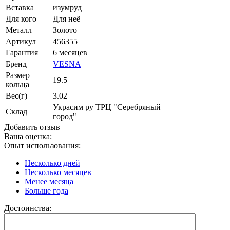
Вставка
изумруд
Для кого
Для неё
Металл
Золото
Артикул
456355
Гарантия
6 месяцев
Бренд
VESNA
Размер
19.5
кольца
Вес(г)
3.02
Украсим ру ТРЦ "Серебряный
Склад
город"
Добавить отзыв
Ваша оценка:
Опыт использования:
Несколько дней
Несколько месяцев
Менее месяца
Больше года
Достоинства: