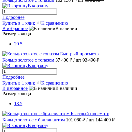
Кольцо золотое с топазом
102 150 ₽
/ шт
136 200 ₽
В корзину
Подробнее
Купить в 1 клик
К сравнению
В избранное
В наличии
Размер кольца
20.5
Быстрый просмотр
Кольцо золотое с топазом
37 400 ₽
/ шт
93 490 ₽
В корзину
Подробнее
Купить в 1 клик
К сравнению
В избранное
В наличии
Размер кольца
18.5
Быстрый просмотр
Кольцо золотое с бриллиантом
101 080 ₽
/ шт
144 400 ₽
В корзину