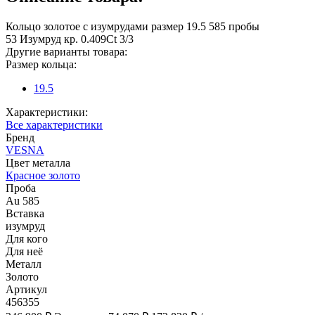
Кольцо золотое с изумрудами размер 19.5 585 пробы
53 Изумруд кр. 0.409Ct 3/3
Другие варианты товара:
Размер кольца:
19.5
Характеристики:
Все характеристики
Бренд
VESNA
Цвет металла
Красное золото
Проба
Au 585
Вставка
изумруд
Для кого
Для неё
Металл
Золото
Артикул
456355