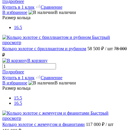
Подробнее
Купить в 1 клик
Сравнение
В избранное
В наличии
Размер кольца
16.5
Быстрый
просмотр
Кольцо золотое с бриллиантом и рубином
58 500 ₽
/ шт
78 000
₽
В корзину
Подробнее
Купить в 1 клик
Сравнение
В избранное
В наличии
Размер кольца
15.5
16.5
Быстрый
просмотр
Кольцо золотое с жемчугом и фианитами
117 000 ₽
/ шт