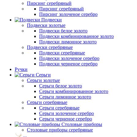
Пирсинг серебряный
Пирсинг серебряный
Пирсинг золоченое серебро
Подвески
Подвески золотые
Подвески белое золото
Подвески комбинированное золото
Подвески лимонное золото
Подвески серебряные
Подвески серебряные
Подвески золоченое серебро
Подвески черненое серебро
Ручки
Серьги
Серьги золотые
Серьги белое золото
Серьги комбинированное золото
Серьги лимонное золото
Серьги серебряные
Серьги серебряные
Серьги золоченое серебро
Серьги черненое серебро
Столовые приборы
Столовые приборы серебряные