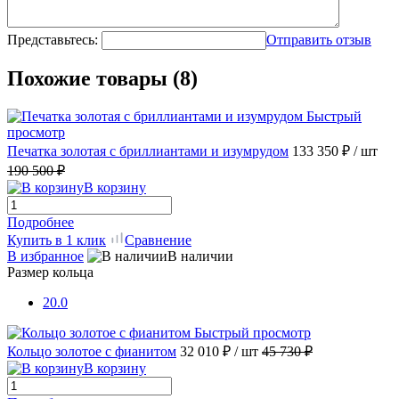
Представьтесь:
Отправить отзыв
Похожие товары (8)
Быстрый
просмотр
Печатка золотая с бриллиантами и изумрудом
133 350 ₽
/ шт
190 500 ₽
В корзину
Подробнее
Купить в 1 клик
Сравнение
В избранное
В наличии
Размер кольца
20.0
Быстрый просмотр
Кольцо золотое с фианитом
32 010 ₽
/ шт
45 730 ₽
В корзину