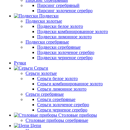
Пирсинг серебряный
Пирсинг серебряный
Пирсинг золоченое серебро
Подвески
Подвески золотые
Подвески белое золото
Подвески комбинированное золото
Подвески лимонное золото
Подвески серебряные
Подвески серебряные
Подвески золоченое серебро
Подвески черненое серебро
Ручки
Серьги
Серьги золотые
Серьги белое золото
Серьги комбинированное золото
Серьги лимонное золото
Серьги серебряные
Серьги серебряные
Серьги золоченое серебро
Серьги черненое серебро
Столовые приборы
Столовые приборы серебряные
Цепи