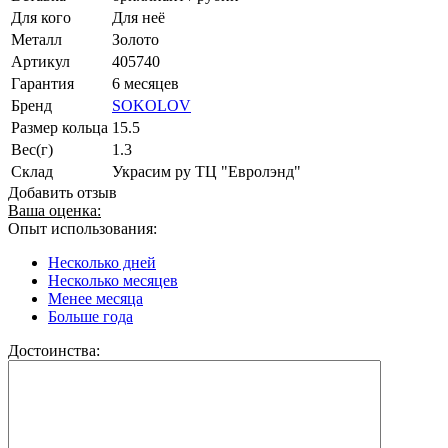
Для кого
Для неё
Металл
Золото
Артикул
405740
Гарантия
6 месяцев
Бренд
SOKOLOV
Размер кольца
15.5
Вес(г)
1.3
Склад
Украсим ру ТЦ "Евролэнд"
Добавить отзыв
Ваша оценка:
Опыт использования:
Несколько дней
Несколько месяцев
Менее месяца
Больше года
Достоинства: