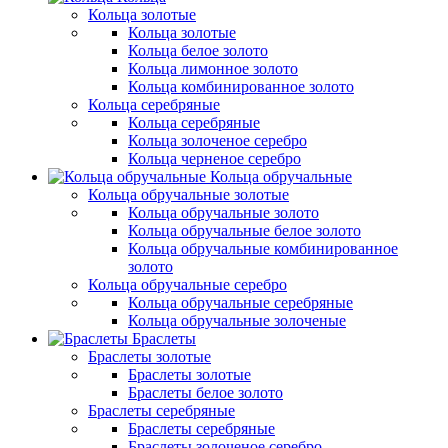
Кольца золотые
Кольца золотые
Кольца белое золото
Кольца лимонное золото
Кольца комбинированное золото
Кольца серебряные
Кольца серебряные
Кольца золоченое серебро
Кольца черненое серебро
Кольца обручальные
Кольца обручальные золотые
Кольца обручальные золото
Кольца обручальные белое золото
Кольца обручальные комбинированное
золото
Кольца обручальные серебро
Кольца обручальные серебряные
Кольца обручальные золоченые
Браслеты
Браслеты золотые
Браслеты золотые
Браслеты белое золото
Браслеты серебряные
Браслеты cеребряные
Браслеты золоченое серебро