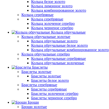
Кольца белое золото
Кольца лимонное золото
Кольца комбинированное золото
Кольца серебряные
Кольца серебряные
Кольца золоченое серебро
Кольца черненое серебро
Кольца обручальные
Кольца обручальные золотые
Кольца обручальные золото
Кольца обручальные белое золото
Кольца обручальные комбинированное золото
Кольца обручальные серебро
Кольца обручальные серебряные
Кольца обручальные золоченые
Браслеты
Браслеты золотые
Браслеты золотые
Браслеты белое золото
Браслеты серебряные
Браслеты cеребряные
Браслеты золоченое серебро
Браслеты черненое серебро
Броши
Броши золотые