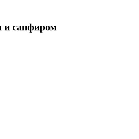
м и сапфиром