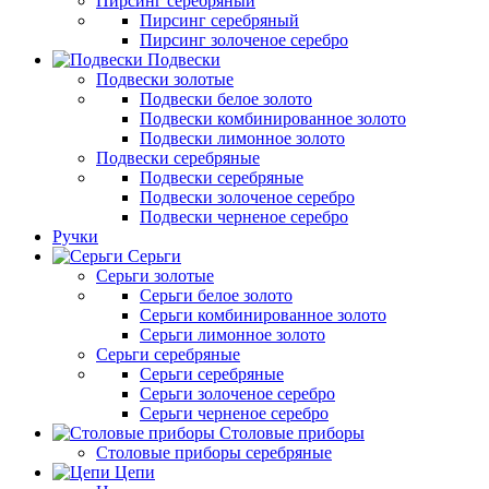
Пирсинг серебряный
Пирсинг серебряный
Пирсинг золоченое серебро
Подвески
Подвески золотые
Подвески белое золото
Подвески комбинированное золото
Подвески лимонное золото
Подвески серебряные
Подвески серебряные
Подвески золоченое серебро
Подвески черненое серебро
Ручки
Серьги
Серьги золотые
Серьги белое золото
Серьги комбинированное золото
Серьги лимонное золото
Серьги серебряные
Серьги серебряные
Серьги золоченое серебро
Серьги черненое серебро
Столовые приборы
Столовые приборы серебряные
Цепи