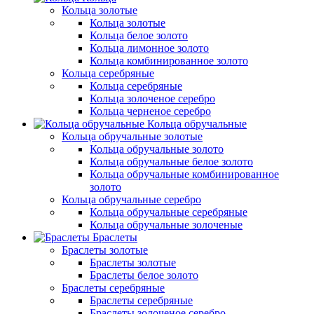
Кольца золотые
Кольца золотые
Кольца белое золото
Кольца лимонное золото
Кольца комбинированное золото
Кольца серебряные
Кольца серебряные
Кольца золоченое серебро
Кольца черненое серебро
Кольца обручальные
Кольца обручальные золотые
Кольца обручальные золото
Кольца обручальные белое золото
Кольца обручальные комбинированное
золото
Кольца обручальные серебро
Кольца обручальные серебряные
Кольца обручальные золоченые
Браслеты
Браслеты золотые
Браслеты золотые
Браслеты белое золото
Браслеты серебряные
Браслеты cеребряные
Браслеты золоченое серебро