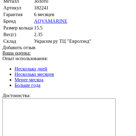
Металл
Золото
Артикул
182241
Гарантия
6 месяцев
Бренд
AQVAMARINE
Размер кольца
15.5
Вес(г)
2.35
Склад
Украсим ру ТЦ "Евролэнд"
Добавить отзыв
Ваша оценка:
Опыт использования:
Несколько дней
Несколько месяцев
Менее месяца
Больше года
Достоинства: