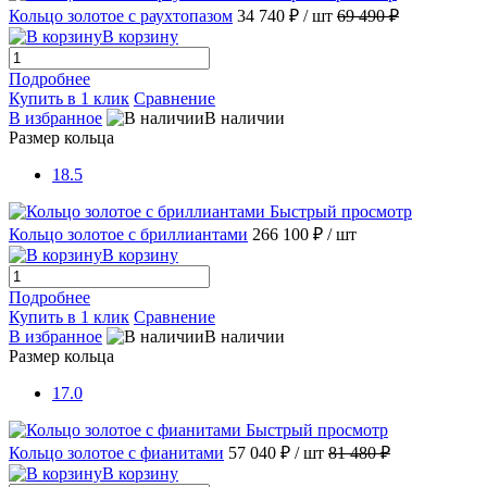
Кольцо золотое с раухтопазом
34 740 ₽
/ шт
69 490 ₽
В корзину
Подробнее
Купить в 1 клик
Сравнение
В избранное
В наличии
Размер кольца
18.5
Быстрый просмотр
Кольцо золотое с бриллиантами
266 100 ₽
/ шт
В корзину
Подробнее
Купить в 1 клик
Сравнение
В избранное
В наличии
Размер кольца
17.0
Быстрый просмотр
Кольцо золотое с фианитами
57 040 ₽
/ шт
81 480 ₽
В корзину