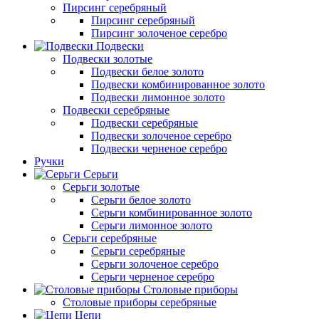
Пирсинг серебряный
Пирсинг серебряный
Пирсинг золоченое серебро
Подвески
Подвески золотые
Подвески белое золото
Подвески комбинированное золото
Подвески лимонное золото
Подвески серебряные
Подвески серебряные
Подвески золоченое серебро
Подвески черненое серебро
Ручки
Серьги
Серьги золотые
Серьги белое золото
Серьги комбинированное золото
Серьги лимонное золото
Серьги серебряные
Серьги серебряные
Серьги золоченое серебро
Серьги черненое серебро
Столовые приборы
Столовые приборы серебряные
Цепи