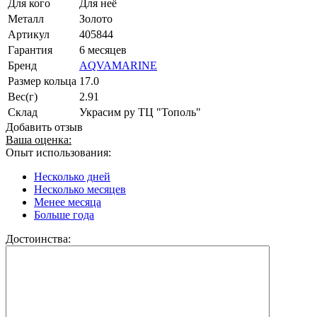
Для кого
Для неё
Металл
Золото
Артикул
405844
Гарантия
6 месяцев
Бренд
AQVAMARINE
Размер кольца
17.0
Вес(г)
2.91
Склад
Украсим ру ТЦ "Тополь"
Добавить отзыв
Ваша оценка:
Опыт использования:
Несколько дней
Несколько месяцев
Менее месяца
Больше года
Достоинства: