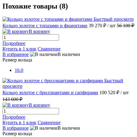
Похожие товары (8)
Быстрый просмотр
Кольцо золотое с топазами и фианитами
39 270 ₽
/ шт
56 100 ₽
В корзину
Подробнее
Купить в 1 клик
Сравнение
В избранное
В наличии
Размер кольца
16.0
Быстрый
просмотр
Кольцо золотое с бриллиантами и сапфирами
100 520 ₽
/ шт
143 600 ₽
В корзину
Подробнее
Купить в 1 клик
Сравнение
В избранное
В наличии
Размер кольца