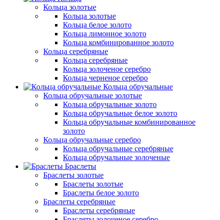
Кольца золотые
Кольца золотые
Кольца белое золото
Кольца лимонное золото
Кольца комбинированное золото
Кольца серебряные
Кольца серебряные
Кольца золоченое серебро
Кольца черненое серебро
Кольца обручальные
Кольца обручальные золотые
Кольца обручальные золото
Кольца обручальные белое золото
Кольца обручальные комбинированное
золото
Кольца обручальные серебро
Кольца обручальные серебряные
Кольца обручальные золоченые
Браслеты
Браслеты золотые
Браслеты золотые
Браслеты белое золото
Браслеты серебряные
Браслеты cеребряные
Браслеты золоченое серебро