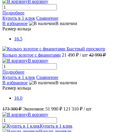
В корзину
Подробнее
Купить в 1 клик
Сравнение
В избранное
В наличии
Размер кольца
16.5
Быстрый просмотр
Кольцо золотое с фианитами
21 490 ₽
/ шт
42 990 ₽
В корзину
Подробнее
Купить в 1 клик
Сравнение
В избранное
В наличии
Размер кольца
16.0
173 300 ₽
Экономия:
51 990 ₽
121 310 ₽
/ шт
В корзину
Купить в 1 клик
Нашли дешевле