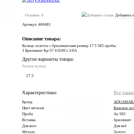
Отзывов: 0
Добавить 
Артикул:
460481
Описание товара:
Кольцо золотое с бриллиантами размер 17.5 585 пробы
3 Бриллиант Кр-57 0.020Ct 3/6А
Другие варианты товара:
Размер кольца:
17.5
Характеристики:
Все хара
Бренд
AQUAMAR
Цвет металла
Красное зо
Проба
Au 585
Вставка
бриллиант
Для кого
Для неё
Металл
Золото