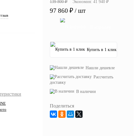
139 800 ₽
Экономия:
41 940 ₽
97 860 ₽
/ шт
отзыв
В корзину
Купить в 1 клик
Нашли дешевле
Рассчитать
доставку
В наличии
ктеристики
INE
Поделиться
лото