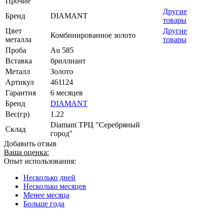
Прочие
Другие
Бренд
DIAMANT
товары
Цвет
Другие
Комбинированное золото
металла
товары
Проба
Au 585
Вставка
бриллиант
Металл
Золото
Артикул
461124
Гарантия
6 месяцев
Бренд
DIAMANT
Вес(гр)
1.22
Diamant ТРЦ "Серебряный
Склад
город"
Добавить отзыв
Ваша оценка:
Опыт использования:
Несколько дней
Несколько месяцев
Менее месяца
Больше года