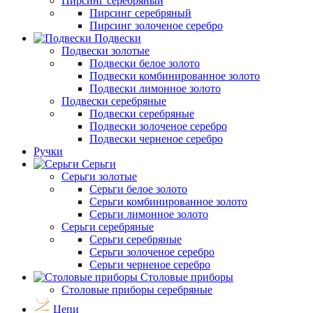
Пирсинг серебряный
Пирсинг серебряный
Пирсинг золоченое серебро
Подвески
Подвески золотые
Подвески белое золото
Подвески комбинированное золото
Подвески лимонное золото
Подвески серебряные
Подвески серебряные
Подвески золоченое серебро
Подвески черненое серебро
Ручки
Серьги
Серьги золотые
Серьги белое золото
Серьги комбинированное золото
Серьги лимонное золото
Серьги серебряные
Серьги серебряные
Серьги золоченое серебро
Серьги черненое серебро
Столовые приборы
Столовые приборы серебряные
Цепи