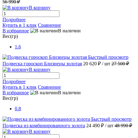
56 990 ₽
В корзину
Подробнее
Купить в 1 клик
Сравнение
В избранное
В наличии
Вес(гр)
1.6
Быстрый просмотр
Подвеска гороскоп Близнецы золотая
20 620 ₽
/ шт
27 500 ₽
В корзину
Подробнее
Купить в 1 клик
Сравнение
В избранное
В наличии
Вес(гр)
0.8
Быстрый просмотр
Подвеска из комбинированного золота
24 490 ₽
/ шт
48 990 ₽
В корзину