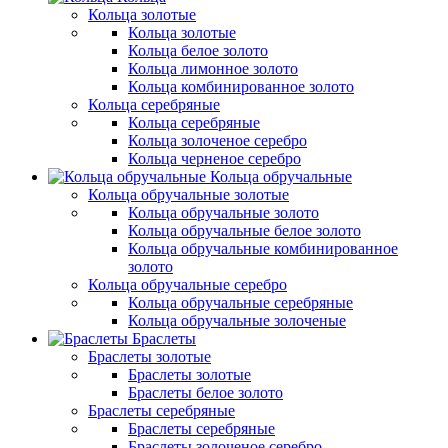
Кольца золотые
Кольца золотые
Кольца белое золото
Кольца лимонное золото
Кольца комбинированное золото
Кольца серебряные
Кольца серебряные
Кольца золоченое серебро
Кольца черненое серебро
Кольца обручальные
Кольца обручальные золотые
Кольца обручальные золото
Кольца обручальные белое золото
Кольца обручальные комбинированное
золото
Кольца обручальные серебро
Кольца обручальные серебряные
Кольца обручальные золоченые
Браслеты
Браслеты золотые
Браслеты золотые
Браслеты белое золото
Браслеты серебряные
Браслеты cеребряные
Браслеты золоченое серебро