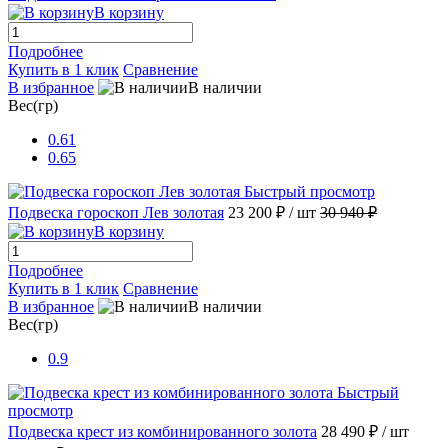
В корзину
Подробнее
Купить в 1 клик
Сравнение
В избранное
В наличии
Вес(гр)
0.61
0.65
Быстрый просмотр
Подвеска гороскоп Лев золотая
23 200 ₽
/ шт
30 940 ₽
В корзину
Подробнее
Купить в 1 клик
Сравнение
В избранное
В наличии
Вес(гр)
0.9
Быстрый
просмотр
Подвеска крест из комбинированного золота
28 490 ₽
/ шт