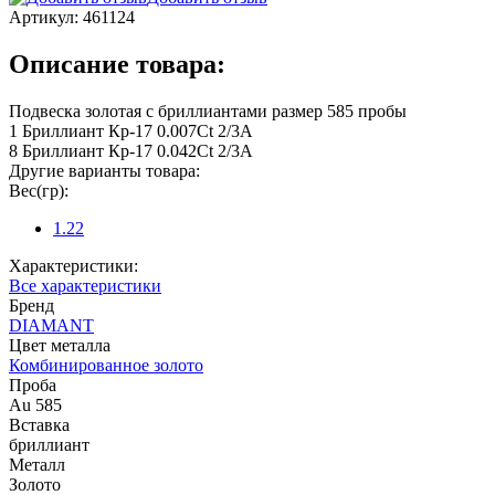
Артикул:
461124
Описание товара:
Подвеска золотая с бриллиантами размер 585 пробы
1 Бриллиант Кр-17 0.007Ct 2/3А
8 Бриллиант Кр-17 0.042Ct 2/3А
Другие варианты товара:
Вес(гр):
1.22
Характеристики:
Все характеристики
Бренд
DIAMANT
Цвет металла
Комбинированное золото
Проба
Au 585
Вставка
бриллиант
Металл
Золото