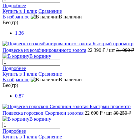
Подробнее
Купить в 1 клик
Сравнение
В избранное
В наличии
Вес(гр)
1.36
Быстрый просмотр
Подвеска из комбинированного золота
22 390 ₽
/ шт
31 990 ₽
В корзину
Подробнее
Купить в 1 клик
Сравнение
В избранное
В наличии
Вес(гр)
0.87
Быстрый просмотр
Подвеска гороскоп Скорпион золотая
22 690 ₽
/ шт
30 250 ₽
В корзину
Подробнее
Купить в 1 клик
Сравнение