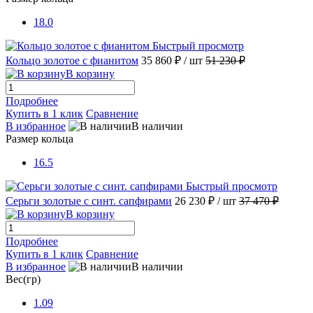
18.0
Быстрый просмотр
Кольцо золотое с фианитом
35 860 ₽
/ шт
51 230 ₽
В корзину
Подробнее
Купить в 1 клик
Сравнение
В избранное
В наличии
Размер кольца
16.5
Быстрый просмотр
Серьги золотые с синт. сапфирами
26 230 ₽
/ шт
37 470 ₽
В корзину
Подробнее
Купить в 1 клик
Сравнение
В избранное
В наличии
Вес(гр)
1.09