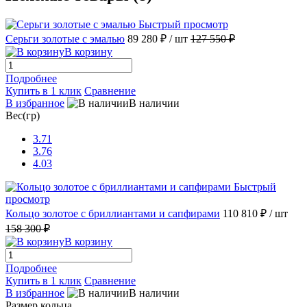
Быстрый просмотр
Серьги золотые с эмалью
89 280 ₽
/ шт
127 550 ₽
В корзину
Подробнее
Купить в 1 клик
Сравнение
В избранное
В наличии
Вес(гр)
3.71
3.76
4.03
Быстрый
просмотр
Кольцо золотое с бриллиантами и сапфирами
110 810 ₽
/ шт
158 300 ₽
В корзину
Подробнее
Купить в 1 клик
Сравнение
В избранное
В наличии
Размер кольца