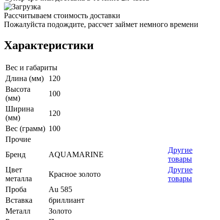
Рассчитываем стоимость доставки
Пожалуйста подождите, рассчет займет немного времени
Характеристики
Вес и габариты
Длина (мм)
120
Высота
100
(мм)
Ширина
120
(мм)
Вес (грамм)
100
Прочие
Другие
Бренд
AQUAMARINE
товары
Цвет
Другие
Красное золото
металла
товары
Проба
Au 585
Вставка
бриллиант
Металл
Золото