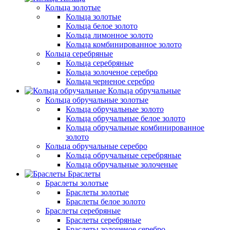
Кольца золотые
Кольца золотые
Кольца белое золото
Кольца лимонное золото
Кольца комбинированное золото
Кольца серебряные
Кольца серебряные
Кольца золоченое серебро
Кольца черненое серебро
Кольца обручальные
Кольца обручальные золотые
Кольца обручальные золото
Кольца обручальные белое золото
Кольца обручальные комбинированное
золото
Кольца обручальные серебро
Кольца обручальные серебряные
Кольца обручальные золоченые
Браслеты
Браслеты золотые
Браслеты золотые
Браслеты белое золото
Браслеты серебряные
Браслеты cеребряные
Браслеты золоченое серебро