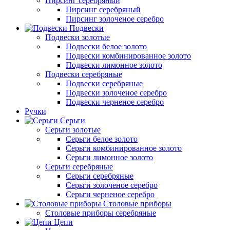
Пирсинг серебряный
Пирсинг серебряный
Пирсинг золоченое серебро
Подвески
Подвески золотые
Подвески белое золото
Подвески комбинированное золото
Подвески лимонное золото
Подвески серебряные
Подвески серебряные
Подвески золоченое серебро
Подвески черненое серебро
Ручки
Серьги
Серьги золотые
Серьги белое золото
Серьги комбинированное золото
Серьги лимонное золото
Серьги серебряные
Серьги серебряные
Серьги золоченое серебро
Серьги черненое серебро
Столовые приборы
Столовые приборы серебряные
Цепи