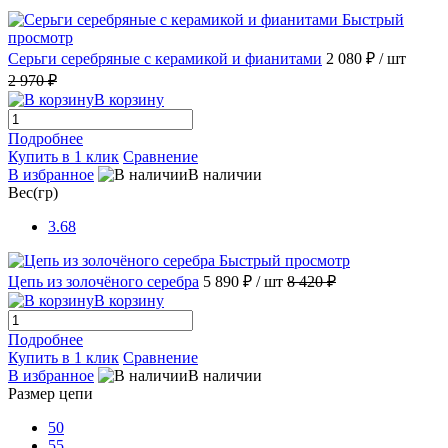
Быстрый
просмотр
Серьги серебряные с керамикой и фианитами
2 080 ₽
/ шт
2 970 ₽
В корзину
Подробнее
Купить в 1 клик
Сравнение
В избранное
В наличии
Вес(гр)
3.68
Быстрый просмотр
Цепь из золочёного серебра
5 890 ₽
/ шт
8 420 ₽
В корзину
Подробнее
Купить в 1 клик
Сравнение
В избранное
В наличии
Размер цепи
50
55