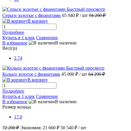
Быстрый просмотр
Серьги золотые с фианитами
65 940 ₽
/ шт
94 200 ₽
В корзину
Подробнее
Купить в 1 клик
Сравнение
В избранное
В наличии
Вес(гр)
2.74
Быстрый просмотр
Кольцо золотое с фианитами
45 000 ₽
/ шт
64 290 ₽
В корзину
Подробнее
Купить в 1 клик
Сравнение
В избранное
В наличии
Размер кольца
17.0
72 200 ₽
Экономия:
21 660 ₽
50 540 ₽
/ шт