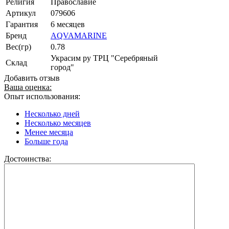
Религия
Православие
Артикул
079606
Гарантия
6 месяцев
Бренд
AQVAMARINE
Вес(гр)
0.78
Украсим ру ТРЦ "Серебряный
Склад
город"
Добавить отзыв
Ваша оценка:
Опыт использования:
Несколько дней
Несколько месяцев
Менее месяца
Больше года
Достоинства: