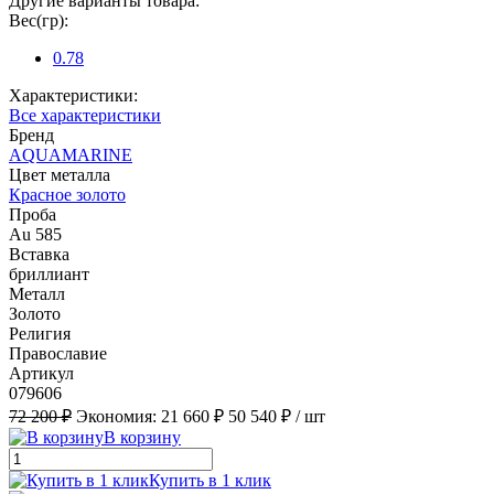
Другие варианты товара:
Вес(гр):
0.78
Характеристики:
Все характеристики
Бренд
AQUAMARINE
Цвет металла
Красное золото
Проба
Au 585
Вставка
бриллиант
Металл
Золото
Религия
Православие
Артикул
079606
72 200 ₽
Экономия:
21 660 ₽
50 540 ₽
/ шт
В корзину
Купить в 1 клик