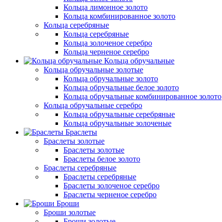
Кольца лимонное золото
Кольца комбинированное золото
Кольца серебряные
Кольца серебряные
Кольца золоченое серебро
Кольца черненое серебро
Кольца обручальные
Кольца обручальные золотые
Кольца обручальные золото
Кольца обручальные белое золото
Кольца обручальные комбинированное золото
Кольца обручальные серебро
Кольца обручальные серебряные
Кольца обручальные золоченые
Браслеты
Браслеты золотые
Браслеты золотые
Браслеты белое золото
Браслеты серебряные
Браслеты cеребряные
Браслеты золоченое серебро
Браслеты черненое серебро
Броши
Броши золотые
Броши золотые