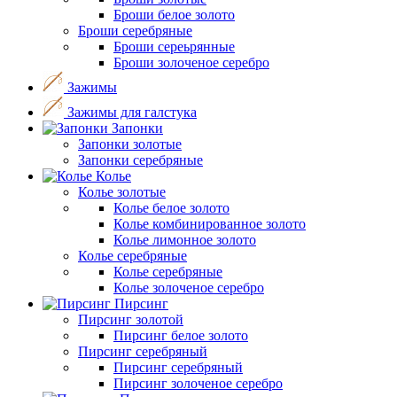
Броши белое золото
Броши серебряные
Броши сереьрянные
Броши золоченое серебро
Зажимы
Зажимы для галстука
Запонки
Запонки золотые
Запонки серебряные
Колье
Колье золотые
Колье белое золото
Колье комбинированное золото
Колье лимонное золото
Колье серебряные
Колье серебряные
Колье золоченое серебро
Пирсинг
Пирсинг золотой
Пирсинг белое золото
Пирсинг серебряный
Пирсинг серебряный
Пирсинг золоченое серебро