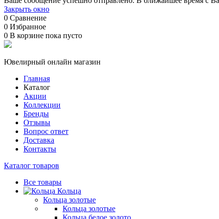
Ваше сообщение успешно отправлено. В ближайшее время с Ва
Закрыть окно
0
Сравнение
0
Избранное
0
В корзине
пока пусто
Ювелирный онлайн магазин
Главная
Каталог
Акции
Коллекции
Бренды
Отзывы
Вопрос ответ
Доставка
Контакты
Каталог товаров
Все товары
Кольца
Кольца золотые
Кольца золотые
Кольца белое золото